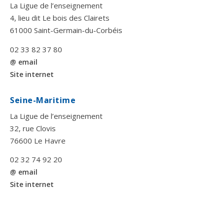
La Ligue de l’enseignement
4, lieu dit Le bois des Clairets
61000 Saint-Germain-du-Corbéis
02 33 82 37 80
@ email
Site internet
Seine-Maritime
La Ligue de l’enseignement
32, rue Clovis
76600 Le Havre
02 32 74 92 20
@ email
Site internet