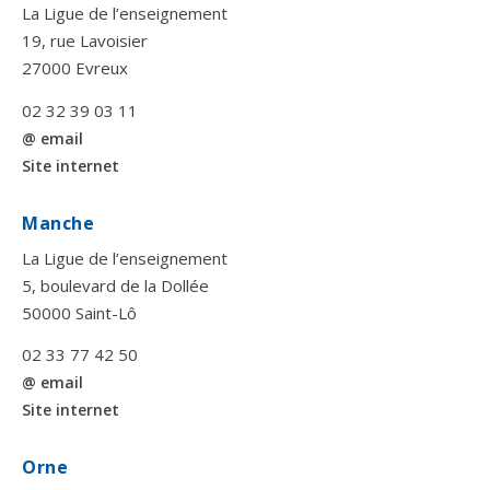
La Ligue de l’enseignement
19, rue Lavoisier
27000 Evreux
02 32 39 03 11
@ email
Site internet
Manche
La Ligue de l’enseignement
5, boulevard de la Dollée
50000 Saint-Lô
02 33 77 42 50
@ email
Site internet
Orne