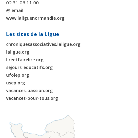
02 31 06 11 00
@ email
www.laliguenormandie.org
Les sites de la Ligue
chroniquesassociatives.laligue.org
laligue.org
lireetfairelire.org
sejours-educatifs.org
ufolep.org
usep.org
vacances-passion.org
vacances-pour-tous.org