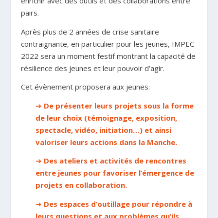
enrichir avec des outils et des collaborations entre
pairs.
Après plus de 2 années de crise sanitaire
contraignante, en particulier pour les jeunes, IMPEC
2022 sera un moment festif montrant la capacité de
résilience des jeunes et leur pouvoir d’agir.
Cet évènement proposera aux jeunes:
➔
De présenter leurs projets sous la forme
de leur choix (témoignage, exposition,
spectacle, vidéo, initiation…) et ainsi
valoriser leurs actions dans la Manche.
➔
Des ateliers et activités de rencontres
entre jeunes pour favoriser l’émergence de
projets en collaboration.
➔
Des espaces d’outillage pour répondre à
leurs questions et aux problèmes qu’ils