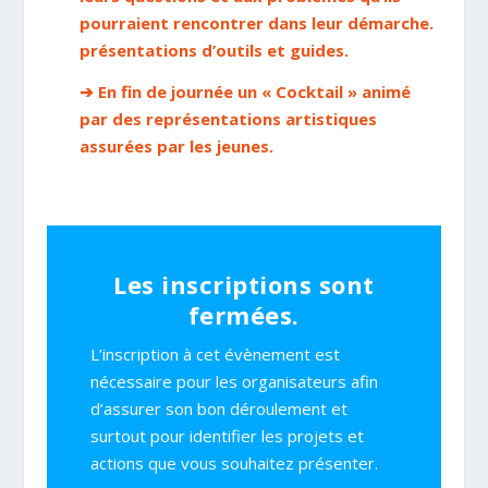
pourraient rencontrer dans leur démarche.
présentations d’outils et guides.
➔ En fin de journée un « Cocktail » animé
par des représentations artistiques
assurées par les jeunes.
Les inscriptions sont
fermées.
L’inscription à cet évènement est
nécessaire pour les organisateurs afin
d’assurer son bon déroulement et
surtout pour identifier les projets et
actions que vous souhaitez présenter.