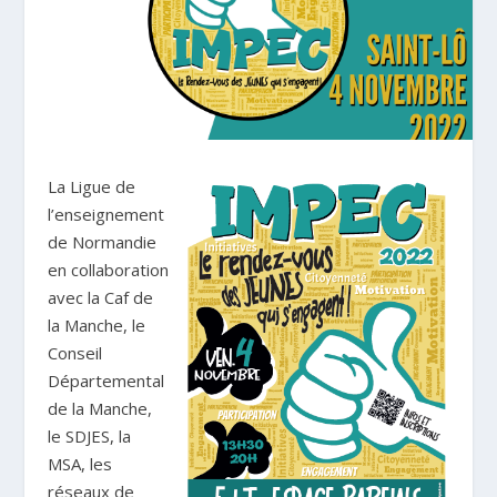
La Ligue de
l’enseignement
de Normandie
en collaboration
avec la Caf de
la Manche, le
Conseil
Départemental
de la Manche,
le SDJES, la
MSA, les
réseaux de