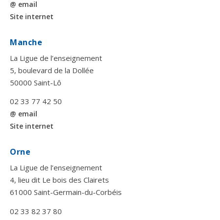
@ email
Site internet
Manche
La Ligue de l’enseignement
5, boulevard de la Dollée
50000 Saint-Lô
02 33 77 42 50
@ email
Site internet
Orne
La Ligue de l’enseignement
4, lieu dit Le bois des Clairets
61000 Saint-Germain-du-Corbéis
02 33 82 37 80