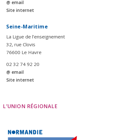
@ email
Site internet
Seine-Maritime
La Ligue de l’enseignement
32, rue Clovis
76600 Le Havre
02 32 74 92 20
@ email
Site internet
L’UNION RÉGIONALE