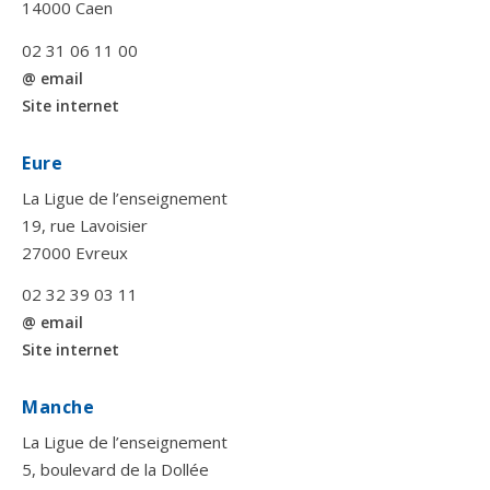
14000 Caen
02 31 06 11 00
@ email
Site internet
Eure
La Ligue de l’enseignement
19, rue Lavoisier
27000 Evreux
02 32 39 03 11
@ email
Site internet
Manche
La Ligue de l’enseignement
5, boulevard de la Dollée