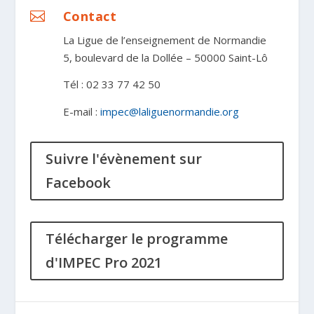
Contact

La Ligue de l’enseignement de Normandie
5, boulevard de la Dollée – 50000 Saint-Lô
Tél : 02 33 77 42 50
E-mail :
impec@laliguenormandie.org
Suivre l'évènement sur
Facebook
Télécharger le programme
d'IMPEC Pro 2021