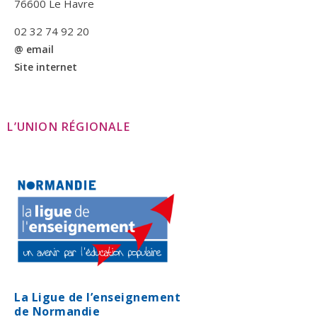
76600 Le Havre
02 32 74 92 20
@ email
Site internet
L’UNION RÉGIONALE
La Ligue de l’enseignement
de Normandie