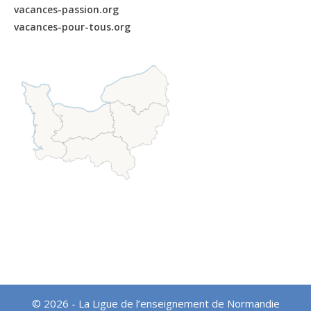
vacances-passion.org
vacances-pour-tous.org
© 2026 - La Ligue de l’enseignement de Normandie