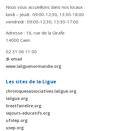
Nous vous accueillons dans nos locaux :
lundi – jeudi : 09:00-12:30, 13:30-18:00
vendredi : 09:00-12:30, 13:30-17:00
Adresse : 16, rue de la Girafe
14000 Caen
02 31 06 11 00
@ email
www.laliguenormandie.org
Les sites de la Ligue
chroniquesassociatives.laligue.org
laligue.org
lireetfairelire.org
sejours-educatifs.org
ufolep.org
usep.org