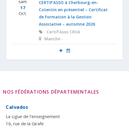
sam
CERTIF’ASSO à Cherbourg-en-
17
Cotentin en présentiel – Certificat
Oct.
de Formation à la Gestion
Associative – automne 2026
Certif’Asso
CRVA
-
Manche
NOS FÉDÉRATIONS DÉPARTEMENTALES
Calvados
La Ligue de l’enseignement
16, rue de la Girafe