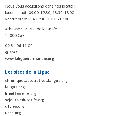
Nous vous accueillons dans nos locaux :
lundi – jeudi : 09:00-12:30, 13:30-18:00
vendredi : 09:00-12:30, 13:30-17:00
Adresse : 16, rue de la Girafe
14000 Caen
02 31 06 11 00
@ email
www.laliguenormandie.org
Les sites de la Ligue
chroniquesassociatives.laligue.org
laligue.org
lireetfairelire.org
sejours-educatifs.org
ufolep.org
usep.org