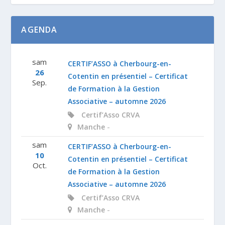
AGENDA
sam
CERTIF’ASSO à Cherbourg-en-
26
Cotentin en présentiel – Certificat
Sep.
de Formation à la Gestion
Associative – automne 2026
Certif’Asso
CRVA
-
Manche
sam
CERTIF’ASSO à Cherbourg-en-
10
Cotentin en présentiel – Certificat
Oct.
de Formation à la Gestion
Associative – automne 2026
Certif’Asso
CRVA
-
Manche