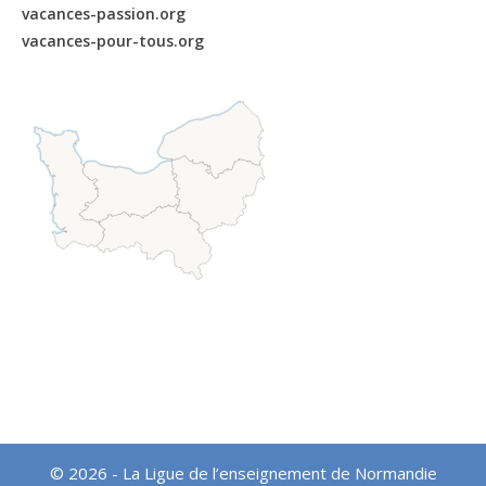
vacances-passion.org
vacances-pour-tous.org
© 2026 - La Ligue de l’enseignement de Normandie