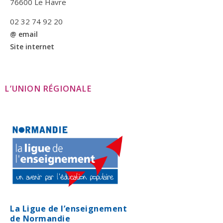
76600 Le Havre
02 32 74 92 20
@ email
Site internet
L’UNION RÉGIONALE
La Ligue de l’enseignement
de Normandie