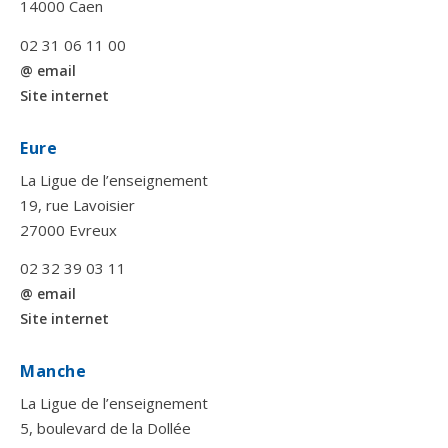
14000 Caen
02 31 06 11 00
@ email
Site internet
Eure
La Ligue de l’enseignement
19, rue Lavoisier
27000 Evreux
02 32 39 03 11
@ email
Site internet
Manche
La Ligue de l’enseignement
5, boulevard de la Dollée