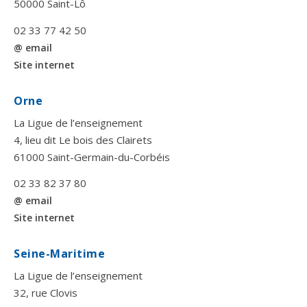
50000 Saint-Lô
02 33 77 42 50
@ email
Site internet
Orne
La Ligue de l’enseignement
4, lieu dit Le bois des Clairets
61000 Saint-Germain-du-Corbéis
02 33 82 37 80
@ email
Site internet
Seine-Maritime
La Ligue de l’enseignement
32, rue Clovis