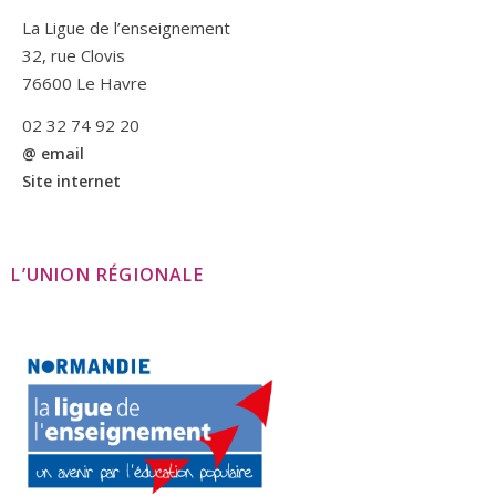
La Ligue de l’enseignement
32, rue Clovis
76600 Le Havre
02 32 74 92 20
@ email
Site internet
L’UNION RÉGIONALE