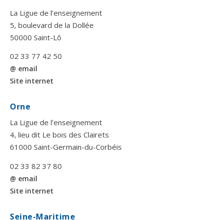
La Ligue de l’enseignement
5, boulevard de la Dollée
50000 Saint-Lô
02 33 77 42 50
@ email
Site internet
Orne
La Ligue de l’enseignement
4, lieu dit Le bois des Clairets
61000 Saint-Germain-du-Corbéis
02 33 82 37 80
@ email
Site internet
Seine-Maritime