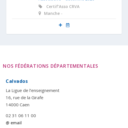
Certif’Asso
CRVA
-
Manche
NOS FÉDÉRATIONS DÉPARTEMENTALES
Calvados
La Ligue de l’enseignement
16, rue de la Girafe
14000 Caen
02 31 06 11 00
@ email