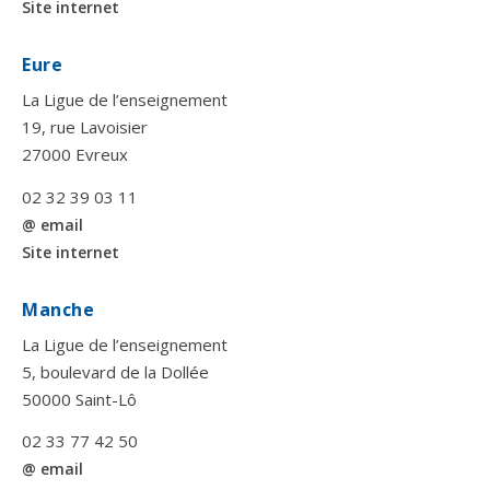
Site internet
Eure
La Ligue de l’enseignement
19, rue Lavoisier
27000 Evreux
02 32 39 03 11
@ email
Site internet
Manche
La Ligue de l’enseignement
5, boulevard de la Dollée
50000 Saint-Lô
02 33 77 42 50
@ email