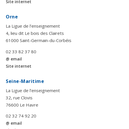
Site internet
Orne
La Ligue de l’enseignement
4, lieu dit Le bois des Clairets
61000 Saint-Germain-du-Corbéis
02 33 82 37 80
@ email
Site internet
Seine-Maritime
La Ligue de l’enseignement
32, rue Clovis
76600 Le Havre
02 32 74 92 20
@ email