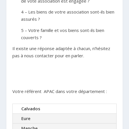
de vote association est engagée ?
4 – Les biens de votre association sont-ils bien
assurés ?
5 – Votre famille et vos biens sont-ils bien
couverts ?
Il existe une réponse adaptée à chacun, n’hésitez
pas à nous contacter pour en parler.
Votre référent APAC dans votre département :
Calvados
Eure
Manche