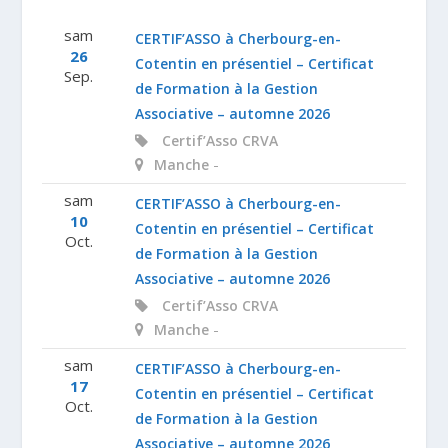
sam
CERTIF’ASSO à Cherbourg-en-
26
Cotentin en présentiel – Certificat
Sep.
de Formation à la Gestion
Associative – automne 2026
Certif’Asso
CRVA
-
Manche
sam
CERTIF’ASSO à Cherbourg-en-
10
Cotentin en présentiel – Certificat
Oct.
de Formation à la Gestion
Associative – automne 2026
Certif’Asso
CRVA
-
Manche
sam
CERTIF’ASSO à Cherbourg-en-
17
Cotentin en présentiel – Certificat
Oct.
de Formation à la Gestion
Associative – automne 2026