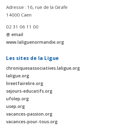
Adresse : 16, rue de la Girafe
14000 Caen
02 31 06 11 00
@ email
www.laliguenormandie.org
Les sites de la Ligue
chroniquesassociatives.laligue.org
laligue.org
lireetfairelire.org
sejours-educatifs.org
ufolep.org
usep.org
vacances-passion.org
vacances-pour-tous.org