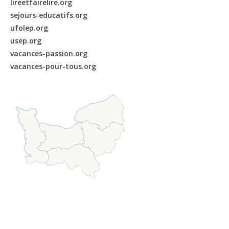
lireetfairelire.org
sejours-educatifs.org
ufolep.org
usep.org
vacances-passion.org
vacances-pour-tous.org