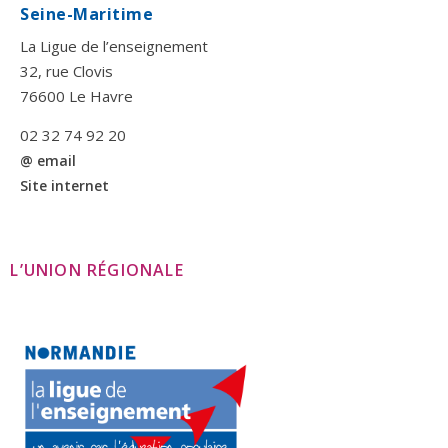
Seine-Maritime
La Ligue de l’enseignement
32, rue Clovis
76600 Le Havre
02 32 74 92 20
@ email
Site internet
L’UNION RÉGIONALE