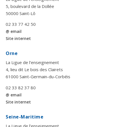
5, boulevard de la Dollée
50000 Saint-Lô
02 33 77 42 50
@ email
Site internet
Orne
La Ligue de l’enseignement
4, lieu dit Le bois des Clairets
61000 Saint-Germain-du-Corbéis
02 33 82 37 80
@ email
Site internet
Seine-Maritime
La Ligue de l’enseignement