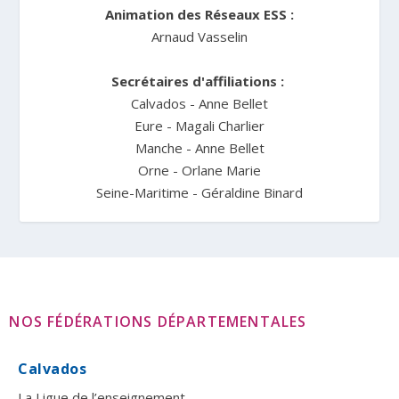
Animation des Réseaux ESS :
Arnaud Vasselin
Secrétaires d'affiliations :
Calvados - Anne Bellet
Eure - Magali Charlier
Manche - Anne Bellet
Orne - Orlane Marie
Seine-Maritime - Géraldine Binard
NOS FÉDÉRATIONS DÉPARTEMENTALES
Calvados
La Ligue de l’enseignement