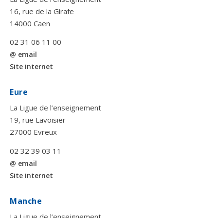
16, rue de la Girafe
14000 Caen
02 31 06 11 00
@ email
Site internet
Eure
La Ligue de l’enseignement
19, rue Lavoisier
27000 Evreux
02 32 39 03 11
@ email
Site internet
Manche
La Ligue de l’enseignement