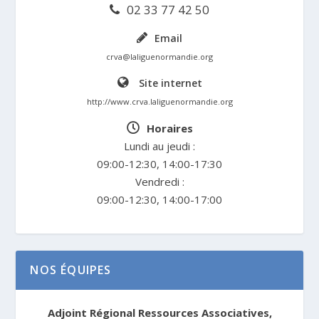
02 33 77 42 50
Email
crva@laliguenormandie.org
Site internet
http://www.crva.laliguenormandie.org
Horaires
Lundi au jeudi :
09:00-12:30, 14:00-17:30
Vendredi :
09:00-12:30, 14:00-17:00
NOS ÉQUIPES
Adjoint Régional Ressources Associatives,