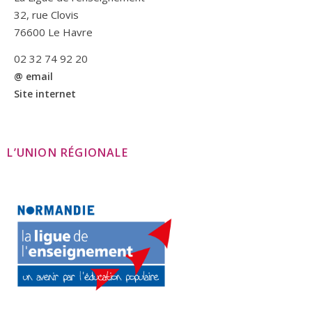
32, rue Clovis
76600 Le Havre
02 32 74 92 20
@ email
Site internet
L’UNION RÉGIONALE