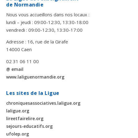
de Normandie
Nous vous accueillons dans nos locaux :
lundi – jeudi : 09:00-12:30, 13:30-18:00
vendredi : 09:00-12:30, 13:30-17:00
Adresse : 16, rue de la Girafe
14000 Caen
02 31 06 11 00
@ email
www.laliguenormandie.org
Les sites de la Ligue
chroniquesassociatives.laligue.org
laligue.org
lireetfairelire.org
sejours-educatifs.org
ufolep.org