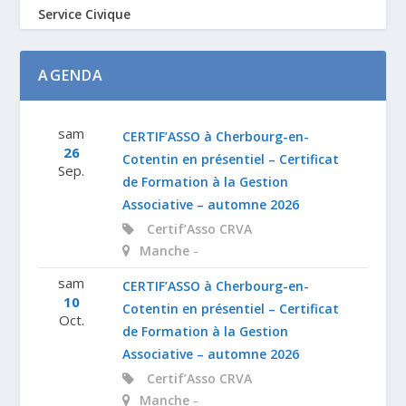
Service Civique
AGENDA
sam
CERTIF’ASSO à Cherbourg-en-
26
Cotentin en présentiel – Certificat
Sep.
de Formation à la Gestion
Associative – automne 2026
Certif’Asso
CRVA
-
Manche
sam
CERTIF’ASSO à Cherbourg-en-
10
Cotentin en présentiel – Certificat
Oct.
de Formation à la Gestion
Associative – automne 2026
Certif’Asso
CRVA
-
Manche