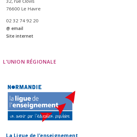
32, rue Clovis
76600 Le Havre
02 32 74 92 20
@ email
Site internet
L’UNION RÉGIONALE
La Ligue de l’enseignement