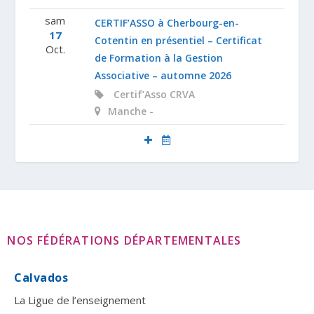
sam
CERTIF’ASSO à Cherbourg-en-
17
Cotentin en présentiel – Certificat
Oct.
de Formation à la Gestion
Associative – automne 2026
Certif’Asso
CRVA
-
Manche
NOS FÉDÉRATIONS DÉPARTEMENTALES
Calvados
La Ligue de l’enseignement