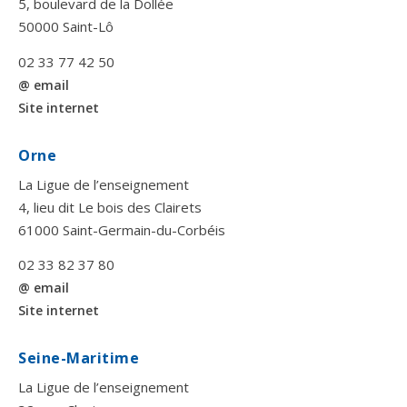
5, boulevard de la Dollée
50000 Saint-Lô
02 33 77 42 50
@ email
Site internet
Orne
La Ligue de l’enseignement
4, lieu dit Le bois des Clairets
61000 Saint-Germain-du-Corbéis
02 33 82 37 80
@ email
Site internet
Seine-Maritime
La Ligue de l’enseignement