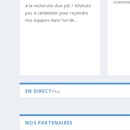
sciences,
A la recherche d’un job ? N’hésite
pas à candidater pour rejoindre
nos équipes dans l’un de...
EN DIRECT
Plus
NOS PARTENAIRES