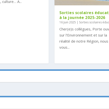
 culture… A...
Sorties scolaires éducat
à la journée 2025-2026
16 Juin 2025
|
Sorties scolaires édu
Cher(e)s collègues, Porte ou
sur l’Environnement et sur la
réalité de notre Région, nous
vous...