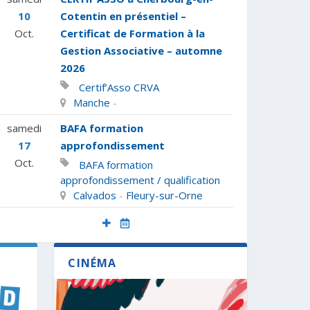
10
Cotentin en présentiel –
Oct.
Certificat de Formation à la
Gestion Associative – automne
2026
Certif’Asso
CRVA
Manche
-
samedi
BAFA formation
17
approfondissement
Oct.
BAFA formation
approfondissement / qualification
Calvados
-
Fleury-sur-Orne
CINÉMA