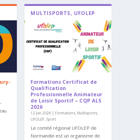
MULTISPORTS, UFOLEP
eury-
Formations Certificat de
Qualification
Professionnelle Animateur
de Loisir Sportif – CQP ALS
-
2026
eau
12 Jan 2026
|
Formations
,
Multisports,
UFOLEP
,
Sport
Le comité régional UFOLEP de
Normandie est un organisme de