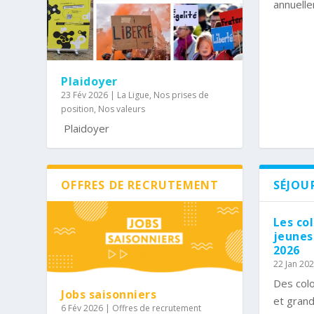
annuelle
Plaidoyer
23 Fév 2026
|
La Ligue
,
Nos prises de
position
,
Nos valeurs
Plaidoyer
OFFRES DE RECRUTEMENT
SÉJOU
Les co
jeunes 
2026
22 Jan 20
Des colo
Jobs saisonniers
et grand
6 Fév 2026
|
Offres de recrutement