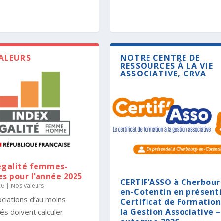
ALEURS
NOTRE CENTRE DE
RESSOURCES À LA VIE
ASSOCIATIVE, CRVA
égalité femmes-
 pour l’année 2025
CERTIF’ASSO à Cherbour
26
|
Nos valeurs
en-Cotentin en présenti
ciations d’au moins
Certificat de Formation
la Gestion Associative –
iés doivent calculer