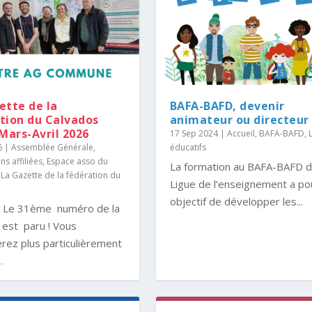
ette de la
BAFA-BAFD, devenir
tion du Calvados
animateur ou directeur
 Mars-Avril 2026
17 Sep 2024
|
Accueil
,
BAFA-BAFD
,
6
|
Assemblée Générale
,
éducatifs
ns affiliées
,
Espace asso du
La formation au BAFA-BAFD d
,
La Gazette de la fédération du
Ligue de l’enseignement a po
objectif de développer les...
, Le 31ème numéro de la
 est paru ! Vous
rez plus particulièrement
.