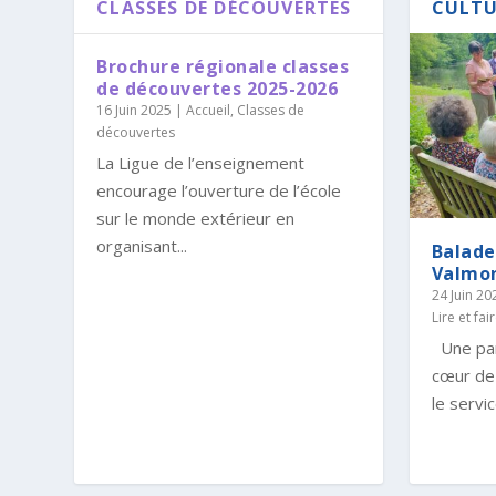
CLASSES DE DÉCOUVERTES
CULTU
Brochure régionale classes
de découvertes 2025-2026
16 Juin 2025
|
Accueil
,
Classes de
découvertes
La Ligue de l’enseignement
encourage l’ouverture de l’école
sur le monde extérieur en
organisant...
Balade
Valmon
24 Juin 20
Lire et fair
Une par
cœur de 
le servic