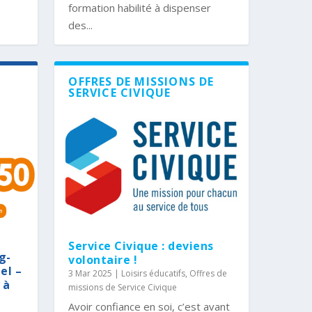
formation habilité à dispenser
des...
OFFRES DE MISSIONS DE
SERVICE CIVIQUE
Service Civique : deviens
g-
volontaire !
el –
3 Mar 2025
|
Loisirs éducatifs
,
Offres de
 à
missions de Service Civique
Avoir confiance en soi, c’est avant