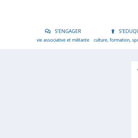
S’ENGAGER
S’EDUQ
vie associative et militante
culture, formation, sp