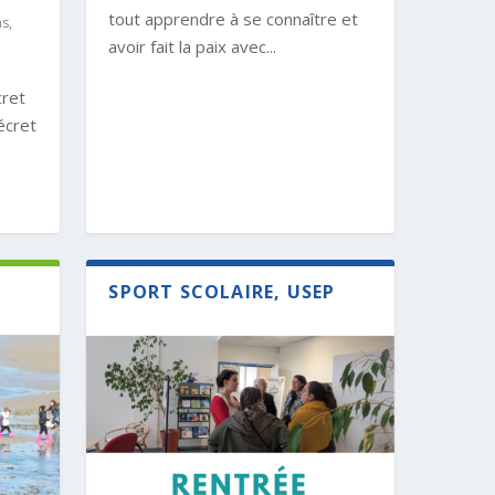
tout apprendre à se connaître et
ns
,
avoir fait la paix avec...
cret
décret
SPORT SCOLAIRE, USEP