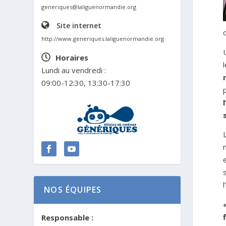
generiques@laliguenormandie.org
Site internet
http://www.generiques.laliguenormandie.org
Horaires
Lundi au vendredi :
09:00-12:30, 13:30-17:30
l
NOS ÉQUIPES
Responsable :