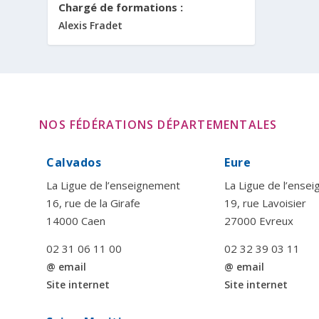
Chargé de formations :
Alexis Fradet
NOS FÉDÉRATIONS DÉPARTEMENTALES
Calvados
Eure
La Ligue de l’enseignement
La Ligue de l’ense
16, rue de la Girafe
19, rue Lavoisier
14000 Caen
27000 Evreux
02 31 06 11 00
02 32 39 03 11
@ email
@ email
Site internet
Site internet