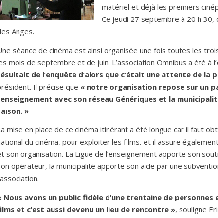
matériel et déjà les premiers cinép
Ce jeudi 27 septembre à 20 h 30, c’
des Anges.
Une séance de cinéma est ainsi organisée une fois toutes les trois
les mois de septembre et de juin. L’association Omnibus a été à l’o
résultait de l’enquête d’alors que c’était une attente de la 
président. Il précise que
« notre organisation repose sur un pa
l’enseignement avec son réseau Génériques et la municipali
saison. »
La mise en place de ce cinéma itinérant a été longue car il faut obt
national du cinéma, pour exploiter les films, et il assure également 
et son organisation. La Ligue de l’enseignement apporte son souti
son opérateur, la municipalité apporte son aide par une subvention 
’association.
« Nous avons un public fidèle d’une trentaine de personnes
films et c’est aussi devenu un lieu de rencontre »
, souligne Er