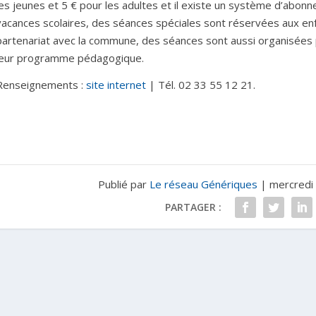
les jeunes et 5 € pour les adultes et il existe un système d’abon
vacances scolaires, des séances spéciales sont réservées aux enfa
partenariat avec la commune, des séances sont aussi organisées 
leur programme pédagogique.
Renseignements :
site internet
| Tél. 02 33 55 12 21.
Publié par
Le réseau Génériques
|
mercredi
PARTAGER :