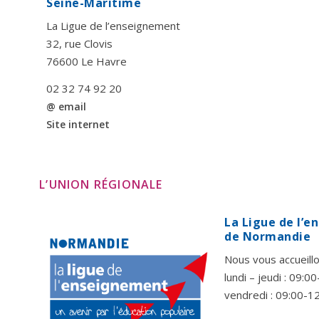
Seine-Maritime
La Ligue de l’enseignement
32, rue Clovis
76600 Le Havre
02 32 74 92 20
@ email
Site internet
L’UNION RÉGIONALE
La Ligue de l’
de Normandie
Nous vous accueillo
lundi – jeudi : 09:
vendredi : 09:00-1