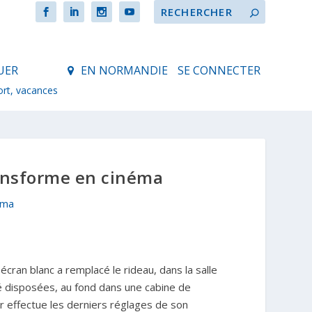
UER
EN NORMANDIE
SE CONNECTER
ort, vacances
ransforme en cinéma
éma
écran blanc a remplacé le rideau, dans la salle
é disposées, au fond dans une cabine de
r effectue les derniers réglages de son