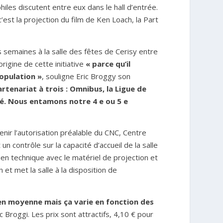
hiles discutent entre eux dans le hall d’entrée.
est la projection du film de Ken Loach, la Part
 semaines à la salle des fêtes de Cerisy entre
rigine de cette initiative
« parce qu’il
population »
, souligne Eric Broggy son
rtenariat à trois : Omnibus, la Ligue de
té. Nous entamons notre 4 e ou 5 e
enir l’autorisation préalable du CNC, Centre
un contrôle sur la capacité d’accueil de la salle
en technique avec le matériel de projection et
et met la salle à la disposition de
 en moyenne mais ça varie en fonction des
ic Broggi. Les prix sont attractifs, 4,10 € pour