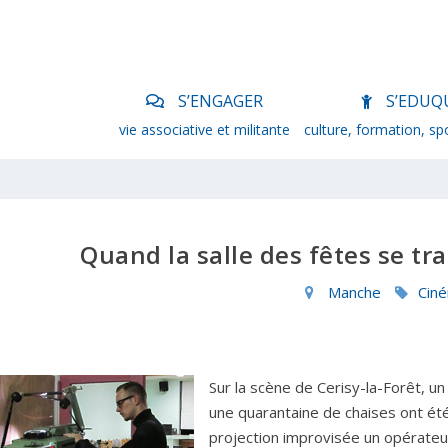
S’ENGAGER
S’EDUQ
vie associative et militante
culture, formation, sp
Quand la salle des fêtes se t
Manche
Cin
Sur la scène de Cerisy-la-Forêt, un 
une quarantaine de chaises ont ét
projection improvisée un opérateu