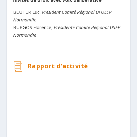
Invités de droit avec voix délibérative
BEUTER Luc,
Président Comité Régional UFOLEP
Normandie
BURGOS Florence,
Présidente Comité Régional USEP
Normandie
i
Rapport d'activité