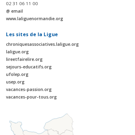
02 31 06 11 00
@ email
www.laliguenormandie.org
Les sites de la Ligue
chroniquesassociatives.laligue.org
laligue.org
lireetfairelire.org
sejours-educatifs.org
ufolep.org
usep.org
vacances-passion.org
vacances-pour-tous.org