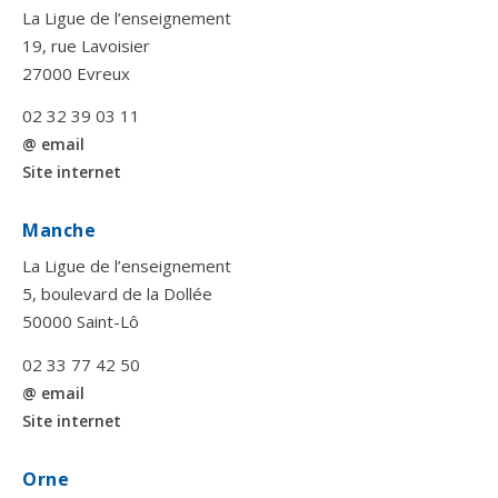
La Ligue de l’enseignement
19, rue Lavoisier
27000 Evreux
02 32 39 03 11
@ email
Site internet
Manche
La Ligue de l’enseignement
5, boulevard de la Dollée
50000 Saint-Lô
02 33 77 42 50
@ email
Site internet
Orne