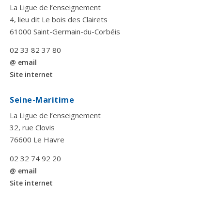
La Ligue de l’enseignement
4, lieu dit Le bois des Clairets
61000 Saint-Germain-du-Corbéis
02 33 82 37 80
@ email
Site internet
Seine-Maritime
La Ligue de l’enseignement
32, rue Clovis
76600 Le Havre
02 32 74 92 20
@ email
Site internet