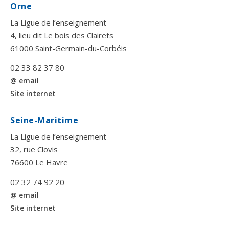
Orne
La Ligue de l’enseignement
4, lieu dit Le bois des Clairets
61000 Saint-Germain-du-Corbéis
02 33 82 37 80
@ email
Site internet
Seine-Maritime
La Ligue de l’enseignement
32, rue Clovis
76600 Le Havre
02 32 74 92 20
@ email
Site internet