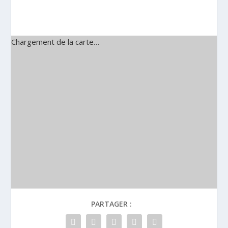
Chargement de la carte…
PARTAGER :