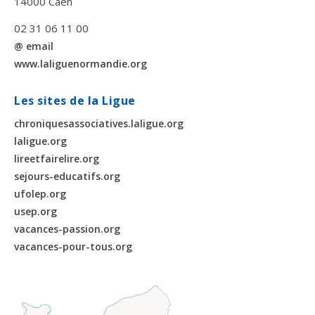
14000 Caen
02 31 06 11 00
@ email
www.laliguenormandie.org
Les sites de la Ligue
chroniquesassociatives.laligue.org
laligue.org
lireetfairelire.org
sejours-educatifs.org
ufolep.org
usep.org
vacances-passion.org
vacances-pour-tous.org