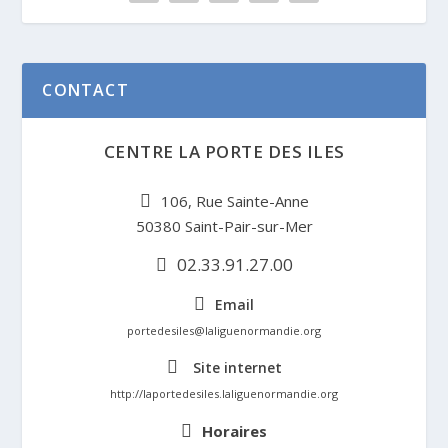
CONTACT
CENTRE LA PORTE DES ILES
106, Rue Sainte-Anne
50380 Saint-Pair-sur-Mer
02.33.91.27.00
Email
portedesiles@laliguenormandie.org
Site internet
http://laportedesiles.laliguenormandie.org
Horaires