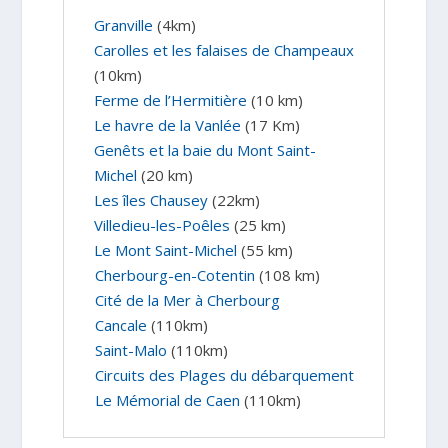
Granville
(4km)
Carolles et les falaises de Champeaux
(10km)
Ferme de l’Hermitière
(10 km)
Le havre de la Vanlée
(17 Km)
Genêts et la baie du Mont Saint-
Michel
(20 km)
Les îles Chausey
(22km)
Villedieu-les-Poêles
(25 km)
Le Mont Saint-Michel
(55 km)
Cherbourg-en-Cotentin
(108 km)
Cité de la Mer à Cherbourg
Cancale
(110km)
Saint-Malo
(110km)
Circuits des Plages du débarquement
Le Mémorial de Caen
(110km)