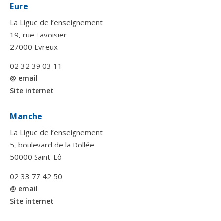
Eure
La Ligue de l’enseignement
19, rue Lavoisier
27000 Evreux
02 32 39 03 11
@ email
Site internet
Manche
La Ligue de l’enseignement
5, boulevard de la Dollée
50000 Saint-Lô
02 33 77 42 50
@ email
Site internet