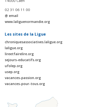
14000 Caen
02 31 06 11 00
@ email
www.laliguenormandie.org
Les sites de la Ligue
chroniquesassociatives.laligue.org
laligue.org
lireetfairelire.org
sejours-educatifs.org
ufolep.org
usep.org
vacances-passion.org
vacances-pour-tous.org