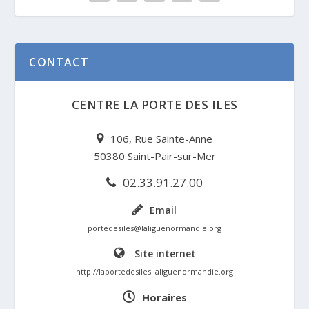
CONTACT
CENTRE LA PORTE DES ILES
106, Rue Sainte-Anne
50380 Saint-Pair-sur-Mer
02.33.91.27.00
Email
portedesiles@laliguenormandie.org
Site internet
http://laportedesiles.laliguenormandie.org
Horaires