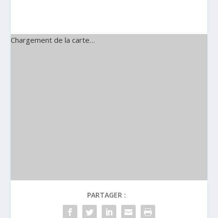
Chargement de la carte…
PARTAGER :