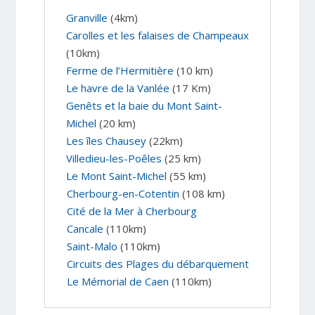
Granville
(4km)
Carolles et les falaises de Champeaux
(10km)
Ferme de l’Hermitière
(10 km)
Le havre de la Vanlée
(17 Km)
Genêts et la baie du Mont Saint-
Michel
(20 km)
Les îles Chausey
(22km)
Villedieu-les-Poêles
(25 km)
Le Mont Saint-Michel
(55 km)
Cherbourg-en-Cotentin
(108 km)
Cité de la Mer à Cherbourg
Cancale
(110km)
Saint-Malo
(110km)
Circuits des Plages du débarquement
Le Mémorial de Caen
(110km)