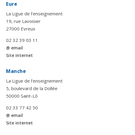
Eure
La Ligue de l’enseignement
19, rue Lavoisier
27000 Evreux
02 32 39 03 11
@ email
Site internet
Manche
La Ligue de l’enseignement
5, boulevard de la Dollée
50000 Saint-Lô
02 33 77 42 50
@ email
Site internet