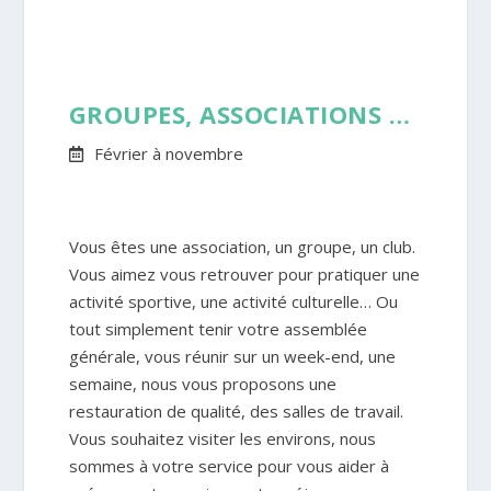
GROUPES, ASSOCIATIONS …
Février à novembre
Vous êtes une association, un groupe, un club.
Vous aimez vous retrouver pour pratiquer une
activité sportive, une activité culturelle… Ou
tout simplement tenir votre assemblée
générale, vous réunir sur un week-end, une
semaine, nous vous proposons une
restauration de qualité, des salles de travail.
Vous souhaitez visiter les environs, nous
sommes à votre service pour vous aider à