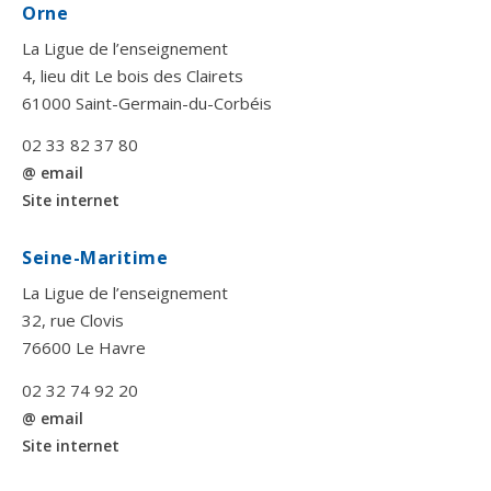
Orne
La Ligue de l’enseignement
4, lieu dit Le bois des Clairets
61000 Saint-Germain-du-Corbéis
02 33 82 37 80
@ email
Site internet
Seine-Maritime
La Ligue de l’enseignement
32, rue Clovis
76600 Le Havre
02 32 74 92 20
@ email
Site internet