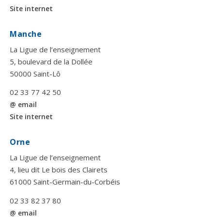
Site internet
Manche
La Ligue de l’enseignement
5, boulevard de la Dollée
50000 Saint-Lô
02 33 77 42 50
@ email
Site internet
Orne
La Ligue de l’enseignement
4, lieu dit Le bois des Clairets
61000 Saint-Germain-du-Corbéis
02 33 82 37 80
@ email