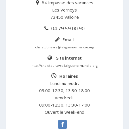
84 Impasse des vacances
Les Verneys
73450 Valloire
04.79.59.00.90
Email
chaletduhavre@laliguenormandie.org
Site internet
http://chaletduhavre.laliguenormandie.org
Horaires
Lundi au jeudi :
09:00-12:30, 13:30-18:00
Vendredi :
09:00-12:30, 13:30-17:00
Ouvert le week-end