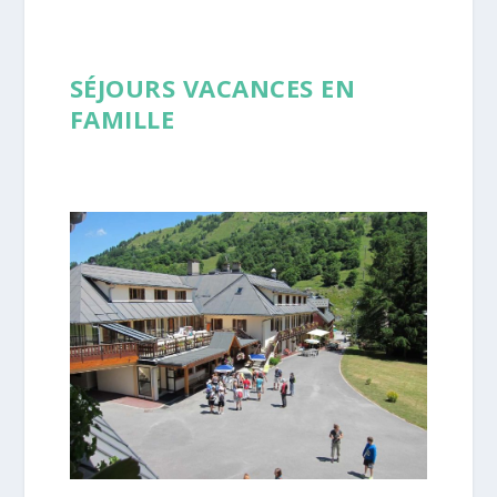
SÉJOURS VACANCES EN
FAMILLE