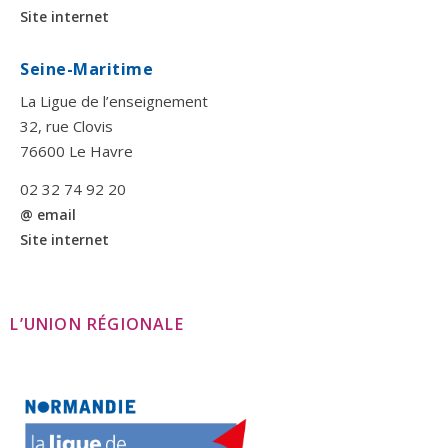
Site internet
Seine-Maritime
La Ligue de l’enseignement
32, rue Clovis
76600 Le Havre
02 32 74 92 20
@ email
Site internet
L’UNION RÉGIONALE