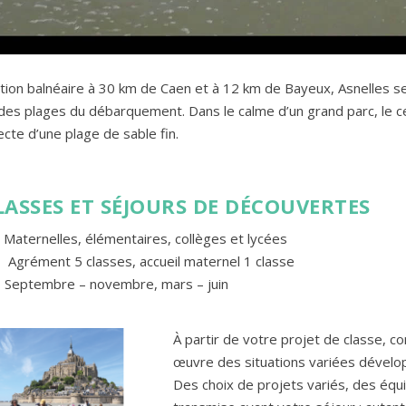
tion balnéaire à 30 km de Caen et à 12 km de Bayeux, Asnelles se
des plages du débarquement. Dans le calme d’un grand parc, le 
ecte d’une plage de sable fin.
LASSES ET SÉJOURS DE DÉCOUVERTES
Maternelles, élémentaires, collèges et lycées
Agrément 5 classes, accueil maternel 1 classe
Septembre – novembre, mars – juin
À partir de votre projet de classe, 
œuvre des situations variées dévelo
Des choix de projets variés, des équ