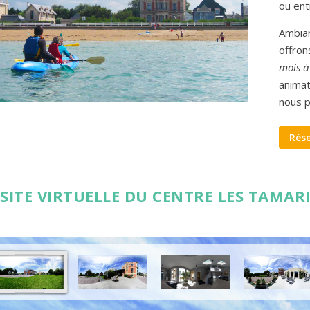
ou ent
Ambian
offron
mois à
animat
nous p
Rése
ISITE VIRTUELLE DU CENTRE LES TAMAR