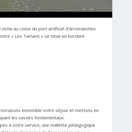
 niche au coeur du port artificiel d’Arromanches
centre
« Les Tamaris
»
se situe en bordure
construisons ensemble votre séjour et mettons en
ppant les savoirs fondamentaux.
ipes à votre service, une mallette pédagogique