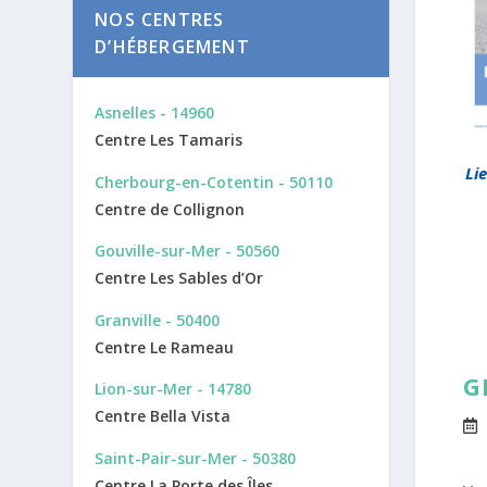
NOS CENTRES
D’HÉBERGEMENT
Asnelles - 14960
Centre Les Tamaris
Li
Cherbourg-en-Cotentin - 50110
Centre de Collignon
Gouville-sur-Mer - 50560
Centre Les Sables d’Or
Granville - 50400
Centre Le Rameau
G
Lion-sur-Mer - 14780
Centre Bella Vista
Saint-Pair-sur-Mer - 50380
Centre La Porte des Îles