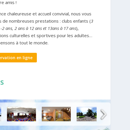
re amis !
ce chaleureuse et accueil convivial, nous vous
s de nombreuses prestations : clubs enfants (
3
 -2 ans, 2 ans à 12 ans et 13ans à 17 ans
),
ions culturelles et sportives pour les adultes…
ensons à tout le monde.
rvation en ligne
IS