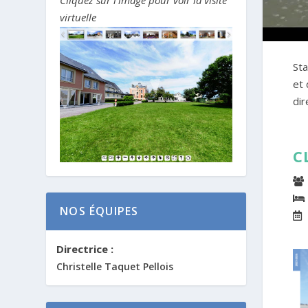
virtuelle
Sta
et 
dir
C
NOS ÉQUIPES
Directrice :
Christelle Taquet Pellois