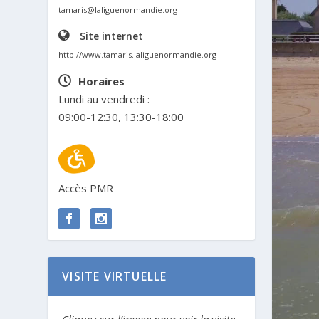
tamaris@laliguenormandie.org
Site internet
http://www.tamaris.laliguenormandie.org
Horaires
Lundi au vendredi :
09:00-12:30, 13:30-18:00
Accès PMR
VISITE VIRTUELLE
Cliquez sur l’image pour voir la visite