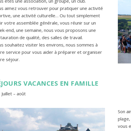
s êtes une association, un groupe, un club.
s aimez vous retrouver pour pratiquer une activité
rtive, une activité culturelle… Ou tout simplement
ir votre assemblée générale, vous réunir sur un
ek-end, une semaine, nous vous proposons une
tauration de qualité, des salles de travail.
s souhaitez visiter les environs, nous sommes à
re service pour vous aider à préparer et organiser
re séjour.
ÉJOURS VACANCES EN FAMILLE
Juillet – août
Son ai
plage,
vous e