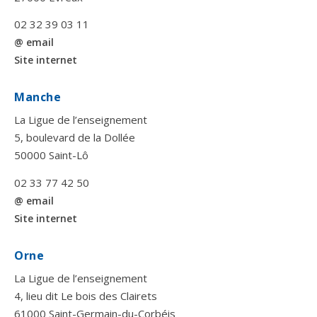
02 32 39 03 11
@ email
Site internet
Manche
La Ligue de l’enseignement
5, boulevard de la Dollée
50000 Saint-Lô
02 33 77 42 50
@ email
Site internet
Orne
La Ligue de l’enseignement
4, lieu dit Le bois des Clairets
61000 Saint-Germain-du-Corbéis