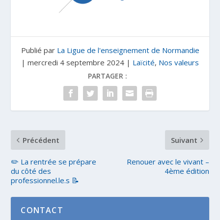
Publié par
La Ligue de l'enseignement de Normandie
|
mercredi 4 septembre 2024
|
Laïcité
,
Nos valeurs
PARTAGER :
Précédent
Suivant
✏️ La rentrée se prépare
Renouer avec le vivant –
du côté des
4ème édition
professionnel.le.s 📝
CONTACT