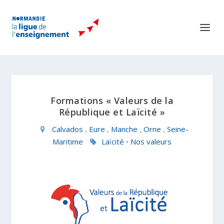
Formations « Valeurs de la
République et Laïcité »
Calvados
,
Eure
,
Manche
,
Orne
,
Seine-
Maritime
Laïcité
•
Nos valeurs