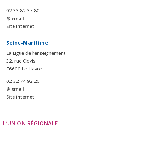
02 33 82 37 80
@ email
Site internet
Seine-Maritime
La Ligue de l’enseignement
32, rue Clovis
76600 Le Havre
02 32 74 92 20
@ email
Site internet
L’UNION RÉGIONALE