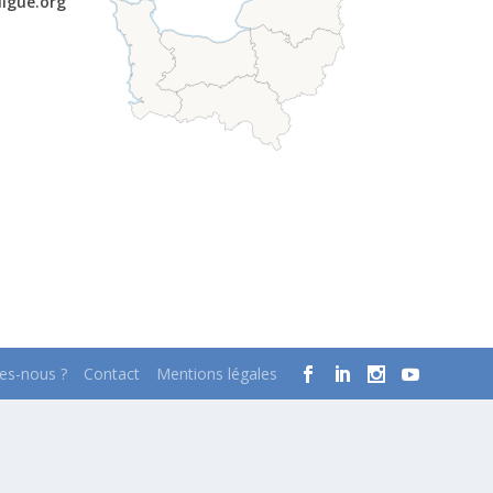
ligue.org
s-nous ?
Contact
Mentions légales