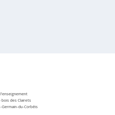
 l’enseignement
Le bois des Clairets
t-Germain-du-Corbéis