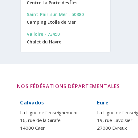
Centre La Porte des Îles
Saint-Pair-sur-Mer - 50380
Camping Etoile de Mer
Valloire - 73450
Chalet du Havre
NOS FÉDÉRATIONS DÉPARTEMENTALES
Calvados
Eure
La Ligue de l’enseignement
La Ligue de l’ense
16, rue de la Girafe
19, rue Lavoisier
14000 Caen
27000 Evreux