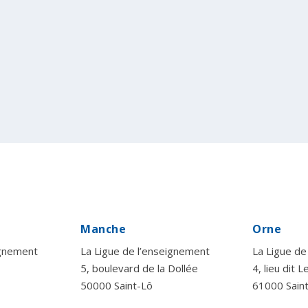
Manche
Orne
ignement
La Ligue de l’enseignement
La Ligue de
5, boulevard de la Dollée
4, lieu dit 
50000 Saint-Lô
61000 Sain