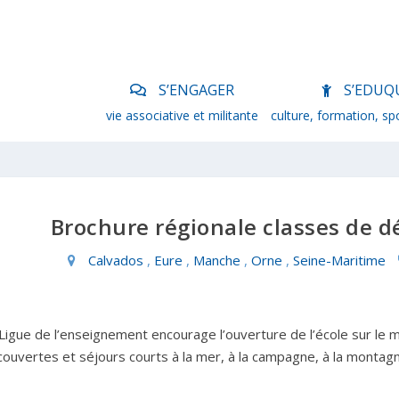
S’ENGAGER
S’EDUQ
vie associative et militante
culture, formation, sp
Brochure régionale classes de 
Calvados
,
Eure
,
Manche
,
Orne
,
Seine-Maritime
Ligue de l’enseignement encourage l’ouverture de l’école sur le
ouvertes et séjours courts à la mer, à la campagne, à la montagne,