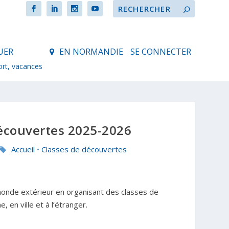
UER
EN NORMANDIE
SE CONNECTER
ort, vacances
découvertes 2025-2026
Accueil
•
Classes de découvertes
 monde extérieur en organisant des classes de
 en ville et à l’étranger.