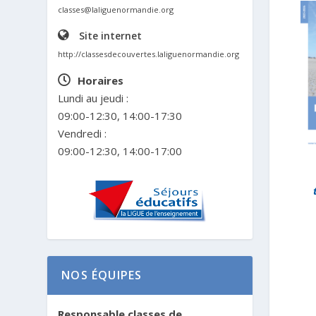
classes@laliguenormandie.org
Site internet
http://classesdecouvertes.laliguenormandie.org
Horaires
Lundi au jeudi :
09:00-12:30, 14:00-17:30
Vendredi :
09:00-12:30, 14:00-17:00
NOS ÉQUIPES
Responsable classes de