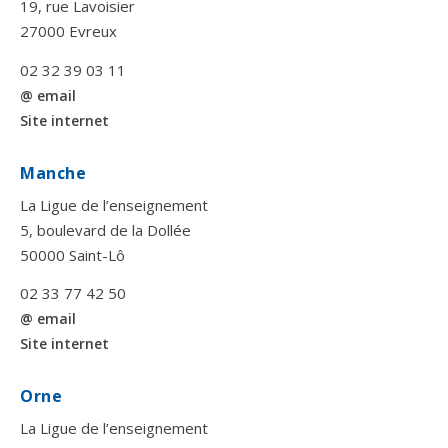
19, rue Lavoisier
27000 Evreux
02 32 39 03 11
@ email
Site internet
Manche
La Ligue de l’enseignement
5, boulevard de la Dollée
50000 Saint-Lô
02 33 77 42 50
@ email
Site internet
Orne
La Ligue de l’enseignement