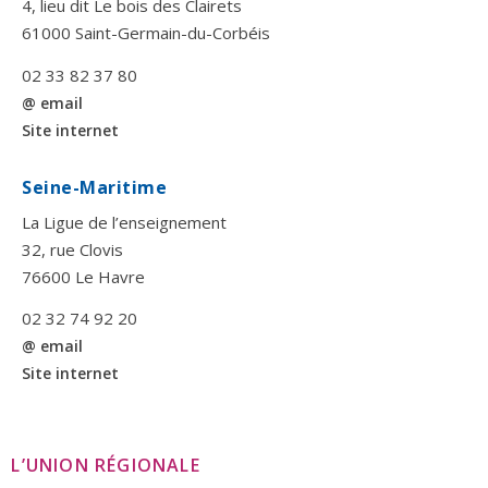
4, lieu dit Le bois des Clairets
61000 Saint-Germain-du-Corbéis
02 33 82 37 80
@ email
Site internet
Seine-Maritime
La Ligue de l’enseignement
32, rue Clovis
76600 Le Havre
02 32 74 92 20
@ email
Site internet
L’UNION RÉGIONALE