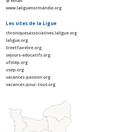
@ email
www.laliguenormandie.org
Les sites de la Ligue
chroniquesassociatives.laligue.org
laligue.org
lireetfairelire.org
sejours-educatifs.org
ufolep.org
usep.org
vacances-passion.org
vacances-pour-tous.org