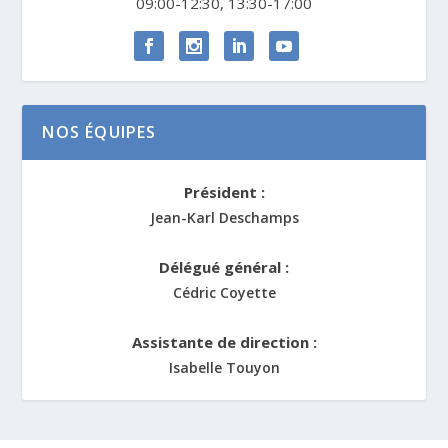
09:00-12:30, 13:30-17:00
NOS ÉQUIPES
Président :
Jean-Karl Deschamps
Délégué général :
Cédric Coyette
Assistante de direction :
Isabelle Touyon