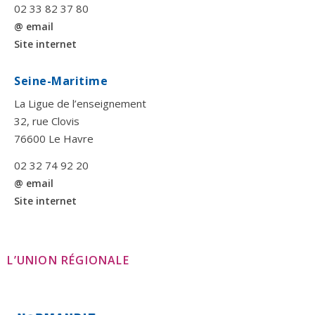
02 33 82 37 80
@ email
Site internet
Seine-Maritime
La Ligue de l’enseignement
32, rue Clovis
76600 Le Havre
02 32 74 92 20
@ email
Site internet
L’UNION RÉGIONALE