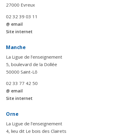
27000 Evreux
02 32 39 03 11
@ email
Site internet
Manche
La Ligue de l’enseignement
5, boulevard de la Dollée
50000 Saint-Lô
02 33 77 42 50
@ email
Site internet
Orne
La Ligue de l’enseignement
4, lieu dit Le bois des Clairets