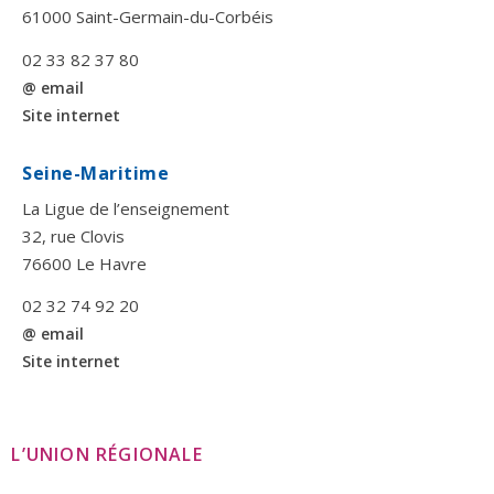
61000 Saint-Germain-du-Corbéis
02 33 82 37 80
@ email
Site internet
Seine-Maritime
La Ligue de l’enseignement
32, rue Clovis
76600 Le Havre
02 32 74 92 20
@ email
Site internet
L’UNION RÉGIONALE