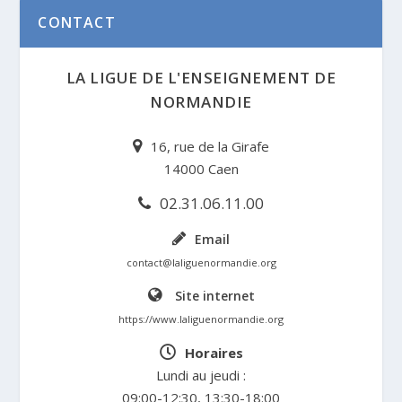
CONTACT
LA LIGUE DE L'ENSEIGNEMENT DE
NORMANDIE
16, rue de la Girafe
14000 Caen
02.31.06.11.00
Email
contact@laliguenormandie.org
Site internet
https://www.laliguenormandie.org
Horaires
Lundi au jeudi :
09:00-12:30, 13:30-18:00