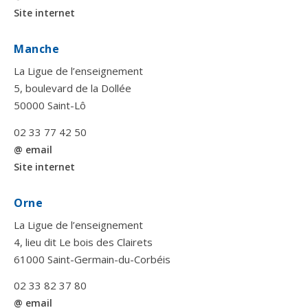
Site internet
Manche
La Ligue de l’enseignement
5, boulevard de la Dollée
50000 Saint-Lô
02 33 77 42 50
@ email
Site internet
Orne
La Ligue de l’enseignement
4, lieu dit Le bois des Clairets
61000 Saint-Germain-du-Corbéis
02 33 82 37 80
@ email