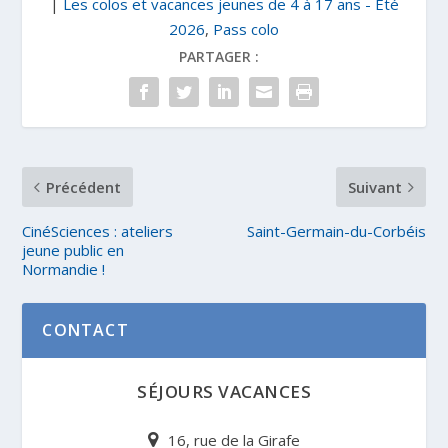
|
Les colos et vacances jeunes de 4 à 17 ans - Été
2026
,
Pass colo
PARTAGER :
Précédent
Suivant
CinéSciences : ateliers
Saint-Germain-du-Corbéis
jeune public en
Normandie !
CONTACT
SÉJOURS VACANCES
16, rue de la Girafe