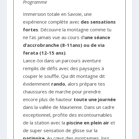
Programme
Immersion totale en Savoie, une
expérience complète avec
des sensations
fortes
. Découvre la montagne comme tu
ne l’as jamais vue au cours d’
une séance
d’accrobranche (8-11ans) ou de via
ferata (12-15 ans)
.
Lance-toi dans un parcours aventure
remplis de défis avec des paysages à
couper le souffle. Qui dit montagne dit
évidemment
rando
, alors prépare tes
chaussures de marche pour prendre
encore plus de hauteur
toute une journée
dans la vallée de Maurienne. Dans un cadre
exceptionnel, profite des incontournables
de la station avec la
piscine en plein air
et
de super sensation de glisse sur la
patinoire
. Au cœur des montagnes, lors