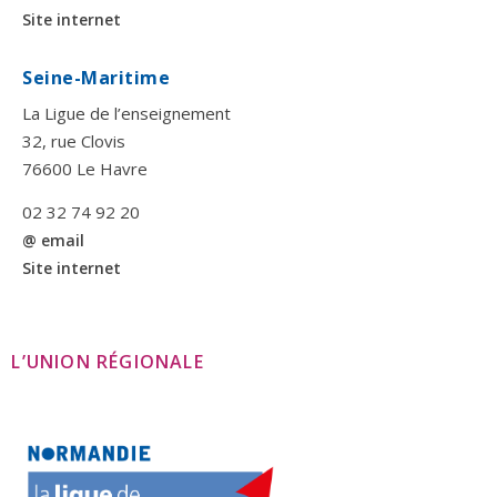
Site internet
Seine-Maritime
La Ligue de l’enseignement
32, rue Clovis
76600 Le Havre
02 32 74 92 20
@ email
Site internet
L’UNION RÉGIONALE