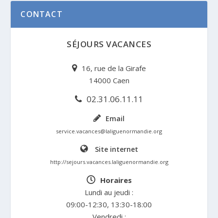
CONTACT
SÉJOURS VACANCES
16, rue de la Girafe
14000 Caen
02.31.06.11.11
Email
service.vacances@laliguenormandie.org
Site internet
http://sejours.vacances.laliguenormandie.org
Horaires
Lundi au jeudi :
09:00-12:30, 13:30-18:00
Vendredi :