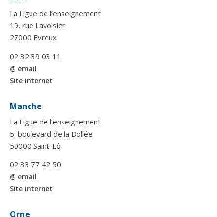
La Ligue de l’enseignement
19, rue Lavoisier
27000 Evreux
02 32 39 03 11
@ email
Site internet
Manche
La Ligue de l’enseignement
5, boulevard de la Dollée
50000 Saint-Lô
02 33 77 42 50
@ email
Site internet
Orne