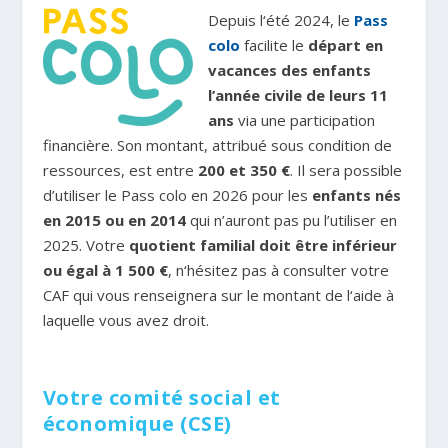
Depuis l‘été 2024, le
Pass
colo
facilite le
départ en
vacances des enfants
l’année civile de leurs 11
ans
via une participation
financière. Son montant, attribué sous condition de
ressources, est entre
200 et 350 €
. Il sera possible
d’utiliser le Pass colo en 2026 pour les
enfants nés
en 2015 ou en 2014
qui n’auront pas pu l’utiliser en
2025. Votre
quotient familial doit être inférieur
ou égal à 1 500 €
, n‘hésitez pas à consulter votre
CAF qui vous renseignera sur le montant de l‘aide à
laquelle vous avez droit.
Votre comité social et
économique (CSE)