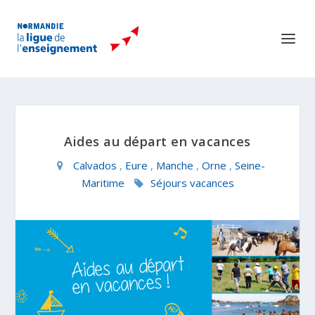
Aides au départ en vacances
Calvados
,
Eure
,
Manche
,
Orne
,
Seine-
Maritime
Séjours vacances