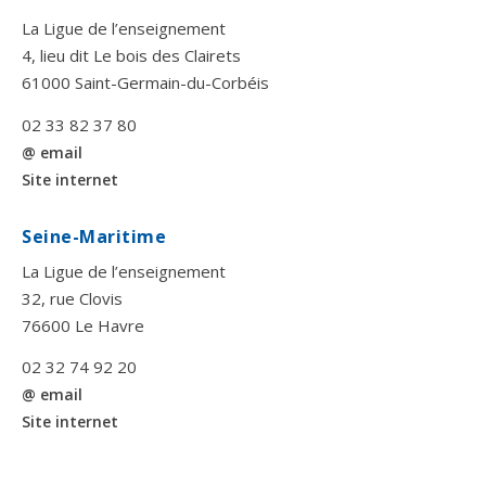
La Ligue de l’enseignement
4, lieu dit Le bois des Clairets
61000 Saint-Germain-du-Corbéis
02 33 82 37 80
@ email
Site internet
Seine-Maritime
La Ligue de l’enseignement
32, rue Clovis
76600 Le Havre
02 32 74 92 20
@ email
Site internet