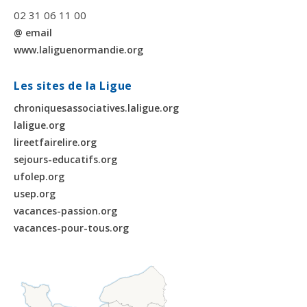
02 31 06 11 00
@ email
www.laliguenormandie.org
Les sites de la Ligue
chroniquesassociatives.laligue.org
laligue.org
lireetfairelire.org
sejours-educatifs.org
ufolep.org
usep.org
vacances-passion.org
vacances-pour-tous.org