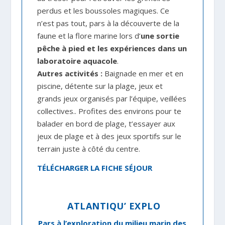
perdus et les boussoles magiques. Ce
n’est pas tout, pars à la découverte de la
faune et la flore marine lors d’
une sortie
pêche à pied et les expériences dans un
laboratoire aquacole
.
Autres activités :
Baignade en mer et en
piscine, détente sur la plage, jeux et
grands jeux organisés par l’équipe, veillées
collectives.. Profites des environs pour te
balader en bord de plage, t’essayer aux
jeux de plage et à des jeux sportifs sur le
terrain juste à côté du centre.
TÉLÉCHARGER LA FICHE SÉJOUR
ATLANTIQU’ EXPLO
Pars à l’exploration du milieu marin des