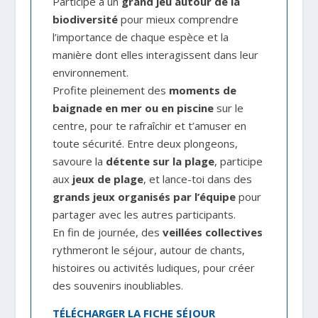
Participe à un
grand jeu autour de la
biodiversité
pour mieux comprendre
l’importance de chaque espèce et la
manière dont elles interagissent dans leur
environnement.
Profite pleinement des
moments de
baignade en mer ou en piscine
sur le
centre, pour te rafraîchir et t’amuser en
toute sécurité. Entre deux plongeons,
savoure la
détente sur la plage
, participe
aux
jeux de plage
, et lance-toi dans des
grands jeux organisés par l’équipe
pour
partager avec les autres participants.
En fin de journée, des
veillées collectives
rythmeront le séjour, autour de chants,
histoires ou activités ludiques, pour créer
des souvenirs inoubliables.
TÉLÉCHARGER LA FICHE SÉJOUR