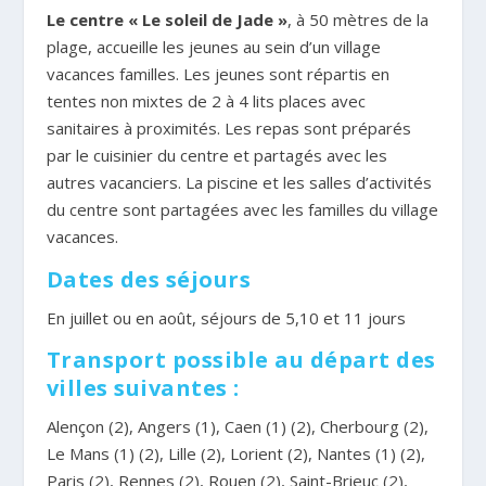
Le centre « Le soleil de Jade »
, à 50 mètres de la
plage, accueille les jeunes au sein d’un village
vacances familles. Les jeunes sont répartis en
tentes non mixtes de 2 à 4 lits places avec
sanitaires à proximités. Les repas sont préparés
par le cuisinier du centre et partagés avec les
autres vacanciers. La piscine et les salles d’activités
du centre sont partagées avec les familles du village
vacances.
Dates des séjours
En juillet ou en août, séjours de 5,10 et 11 jours
Transport possible au départ des
villes suivantes :
Alençon (2), Angers (1), Caen (1) (2), Cherbourg (2),
Le Mans (1) (2), Lille (2), Lorient (2), Nantes (1) (2),
Paris (2), Rennes (2), Rouen (2), Saint-Brieuc (2),