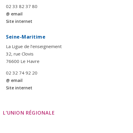
02 33 82 37 80
@ email
Site internet
Seine-Maritime
La Ligue de l’enseignement
32, rue Clovis
76600 Le Havre
02 32 74 92 20
@ email
Site internet
L’UNION RÉGIONALE