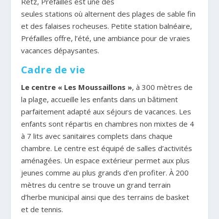
Retz, Préfailles est une des
seules stations où alternent des plages de sable fin
et des falaises rocheuses. Petite station balnéaire,
Préfailles offre, l’été, une ambiance pour de vraies
vacances dépaysantes.
Cadre de vie
Le centre « Les Moussaillons »
, à 300 mètres de
la plage, accueille les enfants dans un bâtiment
parfaitement adapté aux séjours de vacances. Les
enfants sont répartis en chambres non mixtes de 4
à 7 lits avec sanitaires complets dans chaque
chambre. Le centre est équipé de salles d’activités
aménagées. Un espace extérieur permet aux plus
jeunes comme au plus grands d’en profiter. À 200
mètres du centre se trouve un grand terrain
d’herbe municipal ainsi que des terrains de basket
et de tennis.