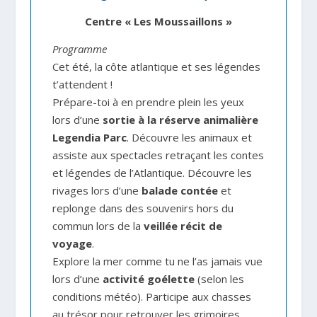
Centre « Les Moussaillons »
Programme
Cet été, la côte atlantique et ses légendes
t’attendent !
Prépare-toi à en prendre plein les yeux
lors d’une
sortie à la réserve animalière
Legendia Parc
. Découvre les animaux et
assiste aux spectacles retraçant les contes
et légendes de l’Atlantique. Découvre les
rivages lors d’une
balade contée
et
replonge dans des souvenirs hors du
commun lors de la
veillée récit de
voyage
.
Explore la mer comme tu ne l’as jamais vue
lors d’une
activité goélette
(selon les
conditions météo). Participe aux chasses
au trésor pour retrouver les grimoires