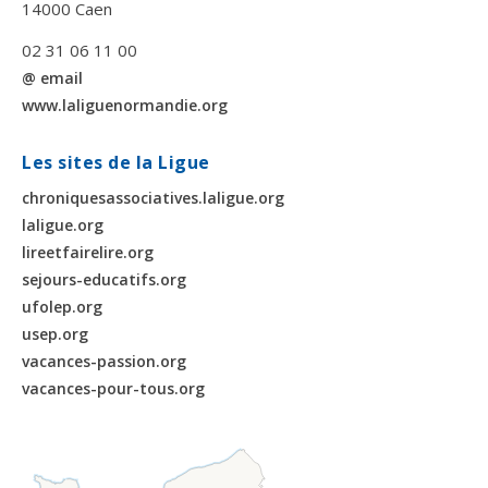
14000 Caen
02 31 06 11 00
@ email
www.laliguenormandie.org
Les sites de la Ligue
chroniquesassociatives.laligue.org
laligue.org
lireetfairelire.org
sejours-educatifs.org
ufolep.org
usep.org
vacances-passion.org
vacances-pour-tous.org