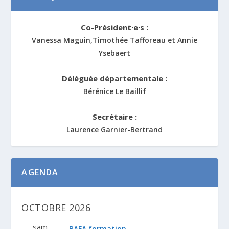
Co-Président·e·s :
Vanessa Maguin,Timothée Tafforeau et Annie
Ysebaert
Déléguée départementale :
Bérénice Le Baillif
Secrétaire :
Laurence Garnier-Bertrand
AGENDA
OCTOBRE 2026
sam
BAFA formation