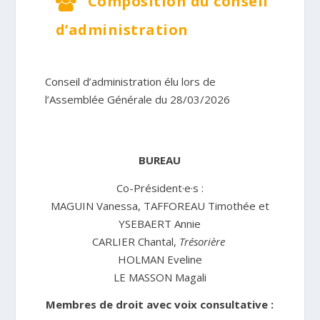
Composition du conseil
d’administration
Conseil d’administration élu lors de
l’Assemblée Générale du 28/03/2026
BUREAU
Co-Président·e·s :
MAGUIN Vanessa, TAFFOREAU Timothée et
YSEBAERT Annie
CARLIER Chantal,
Trésorière
HOLMAN Eveline
LE MASSON Magali
Membres de droit avec voix consultative :