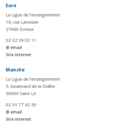
Eure
La Ligue de l’enseignement
19, rue Lavoisier
27000 Evreux
02 32 39 03 11
@ email
Site internet
Manche
La Ligue de l’enseignement
5, boulevard de la Dollée
50000 Saint-Lô
02 33 77 42 50
@ email
Site internet