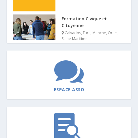
Formation Civique et
Citoyenne
Calvados
,
Eure
,
Manche
,
Orne
,
Seine-Maritime

ESPACE ASSO
