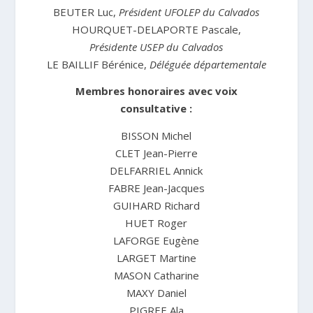
BEUTER Luc,
Président UFOLEP du Calvados
HOURQUET-DELAPORTE Pascale,
Présidente USEP du Calvados
LE BAILLIF Bérénice,
Déléguée départementale
Membres honoraires avec voix
consultative :
BISSON Michel
CLET Jean-Pierre
DELFARRIEL Annick
FABRE Jean-Jacques
GUIHARD Richard
HUET Roger
LAFORGE Eugène
LARGET Martine
MASON Catharine
MAXY Daniel
PIGREE Ala