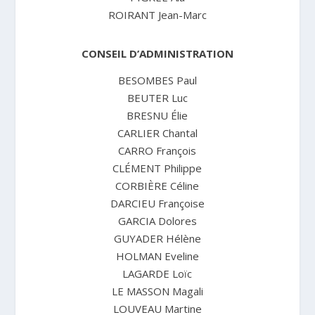
ROIRANT Jean-Marc
CONSEIL D’ADMINISTRATION
BESOMBES Paul
BEUTER Luc
BRESNU Élie
CARLIER Chantal
CARRO François
CLÉMENT Philippe
CORBIÈRE Céline
DARCIEU Françoise
GARCIA Dolores
GUYADER Hélène
HOLMAN Eveline
LAGARDE Loïc
LE MASSON Magali
LOUVEAU Martine