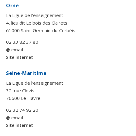
Orne
La Ligue de l’enseignement
4, lieu dit Le bois des Clairets
61000 Saint-Germain-du-Corbéis
02 33 82 37 80
@ email
Site internet
Seine-Maritime
La Ligue de l’enseignement
32, rue Clovis
76600 Le Havre
02 32 74 92 20
@ email
Site internet