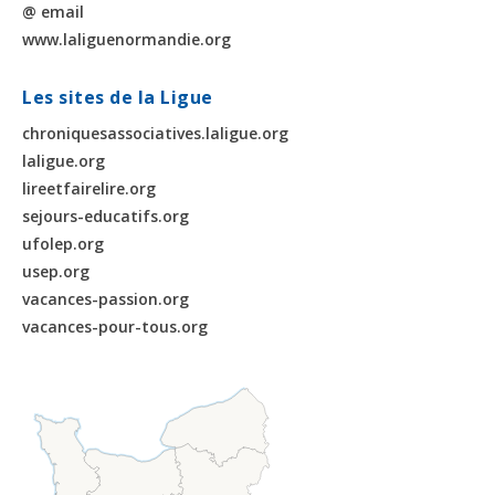
@ email
www.laliguenormandie.org
Les sites de la Ligue
chroniquesassociatives.laligue.org
laligue.org
lireetfairelire.org
sejours-educatifs.org
ufolep.org
usep.org
vacances-passion.org
vacances-pour-tous.org