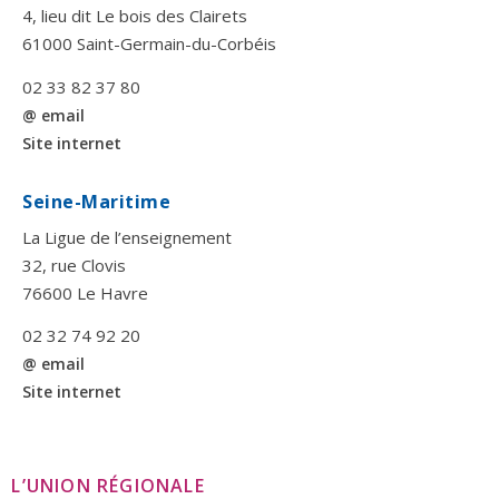
4, lieu dit Le bois des Clairets
61000 Saint-Germain-du-Corbéis
02 33 82 37 80
@ email
Site internet
Seine-Maritime
La Ligue de l’enseignement
32, rue Clovis
76600 Le Havre
02 32 74 92 20
@ email
Site internet
L’UNION RÉGIONALE