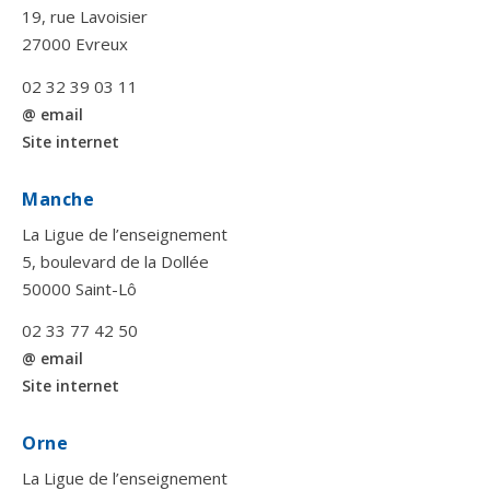
19, rue Lavoisier
27000 Evreux
02 32 39 03 11
@ email
Site internet
Manche
La Ligue de l’enseignement
5, boulevard de la Dollée
50000 Saint-Lô
02 33 77 42 50
@ email
Site internet
Orne
La Ligue de l’enseignement