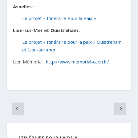
Asnelles :
Le projet « Itinéraire Pour la Paix »
Lion-sur-Mer et Ouistreham :
Le projet « Itinéraire pour la paix » Ouistreham
et Lion-sur-mer
Lien Mémorial :
http://www.memorial-caen.fr/
ITINÉRAIRE POUR LA PAIX