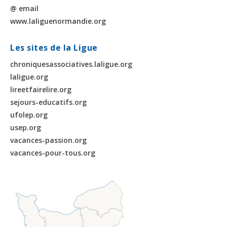
@ email
www.laliguenormandie.org
Les sites de la Ligue
chroniquesassociatives.laligue.org
laligue.org
lireetfairelire.org
sejours-educatifs.org
ufolep.org
usep.org
vacances-passion.org
vacances-pour-tous.org