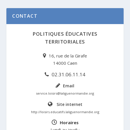
CONTACT
POLITIQUES ÉDUCATIVES
TERRITORIALES
16, rue de la Girafe
14000 Caen
02.31.06.11.14
Email
service.loisirs@laliguenormandie.org
Site internet
http://loisirs.educatifs.laliguenormandie.org
Horaires
Lundi au jeudi :