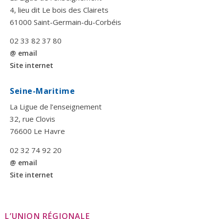
4, lieu dit Le bois des Clairets
61000 Saint-Germain-du-Corbéis
02 33 82 37 80
@ email
Site internet
Seine-Maritime
La Ligue de l’enseignement
32, rue Clovis
76600 Le Havre
02 32 74 92 20
@ email
Site internet
L’UNION RÉGIONALE