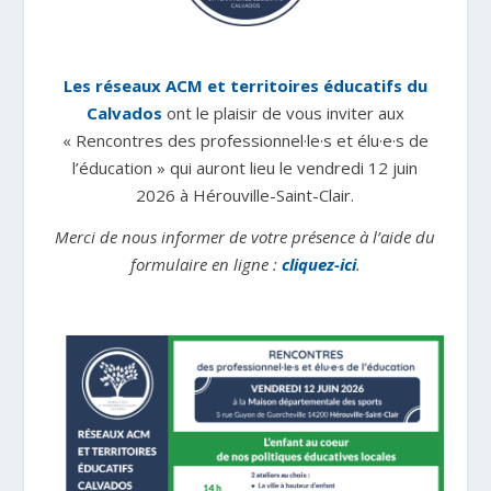
Les réseaux ACM et territoires éducatifs du
Calvados
ont le plaisir de vous inviter aux
«
Rencontres des professionnel·le·s et élu·e·s de
l’éducation
»
qui auront lieu le vendredi 12 juin
2026 à Hérouville-Saint-Clair.
Merci de nous informer de votre présence à l’aide du
formulaire en ligne :
cliquez-ici
.