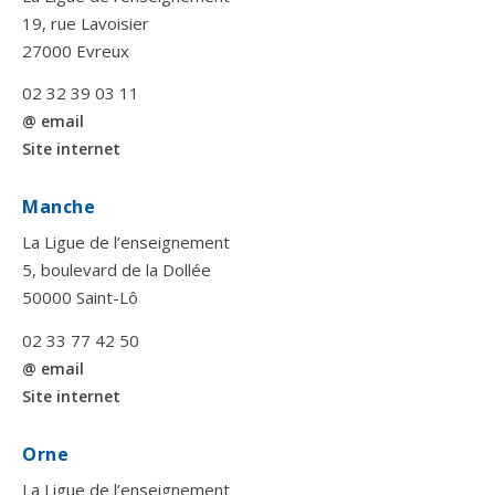
19, rue Lavoisier
27000 Evreux
02 32 39 03 11
@ email
Site internet
Manche
La Ligue de l’enseignement
5, boulevard de la Dollée
50000 Saint-Lô
02 33 77 42 50
@ email
Site internet
Orne
La Ligue de l’enseignement