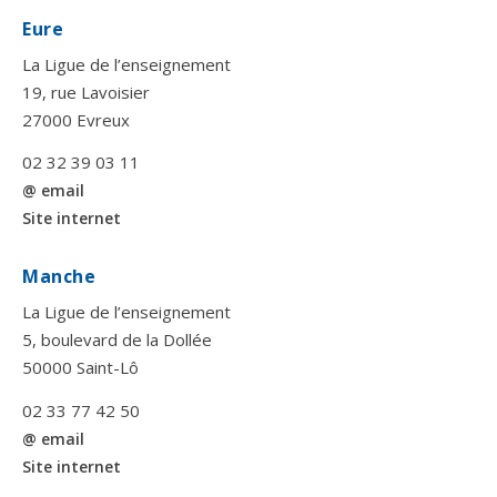
Eure
La Ligue de l’enseignement
19, rue Lavoisier
27000 Evreux
02 32 39 03 11
@ email
Site internet
Manche
La Ligue de l’enseignement
5, boulevard de la Dollée
50000 Saint-Lô
02 33 77 42 50
@ email
Site internet