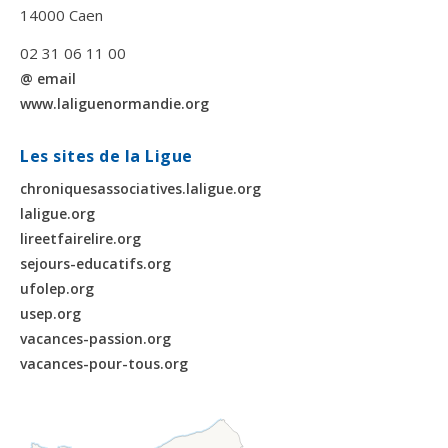
14000 Caen
02 31 06 11 00
@ email
www.laliguenormandie.org
Les sites de la Ligue
chroniquesassociatives.laligue.org
laligue.org
lireetfairelire.org
sejours-educatifs.org
ufolep.org
usep.org
vacances-passion.org
vacances-pour-tous.org