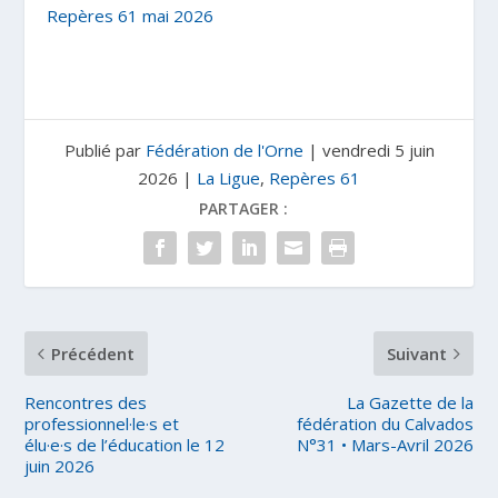
Repères 61 mai 2026
Publié par
Fédération de l'Orne
|
vendredi 5 juin
2026
|
La Ligue
,
Repères 61
PARTAGER :
Précédent
Suivant
Rencontres des
La Gazette de la
professionnel·le·s et
fédération du Calvados
élu·e·s de l’éducation le 12
N°31 • Mars-Avril 2026
juin 2026