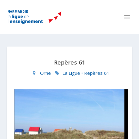
Repères 61
Orne
La Ligue
•
Repères 61