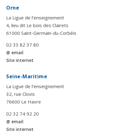
Orne
La Ligue de l’enseignement
4, lieu dit Le bois des Clairets
61000 Saint-Germain-du-Corbéis
02 33 82 37 80
@ email
Site internet
Seine-Maritime
La Ligue de l’enseignement
32, rue Clovis
76600 Le Havre
02 32 74 92 20
@ email
Site internet