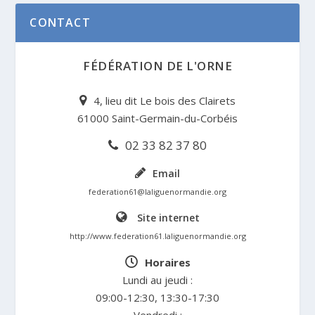
CONTACT
FÉDÉRATION DE L'ORNE
4, lieu dit Le bois des Clairets
61000 Saint-Germain-du-Corbéis
02 33 82 37 80
Email
federation61@laliguenormandie.org
Site internet
http://www.federation61.laliguenormandie.org
Horaires
Lundi au jeudi :
09:00-12:30, 13:30-17:30
Vendredi :