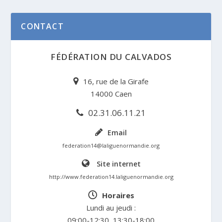
CONTACT
FÉDÉRATION DU CALVADOS
16, rue de la Girafe
14000 Caen
02.31.06.11.21
Email
federation14@laliguenormandie.org
Site internet
http://www.federation14.laliguenormandie.org
Horaires
Lundi au jeudi :
09:00-12:30, 13:30-18:00