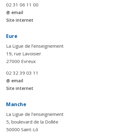
02 31 06 11 00
@ email
Site internet
Eure
La Ligue de l’enseignement
19, rue Lavoisier
27000 Evreux
02 32 39 03 11
@ email
Site internet
Manche
La Ligue de l’enseignement
5, boulevard de la Dollée
50000 Saint-Lô