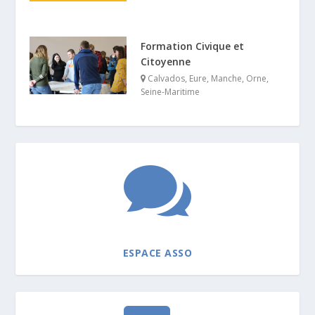
Formation Civique et
Citoyenne
Calvados
,
Eure
,
Manche
,
Orne
,
Seine-Maritime

ESPACE ASSO