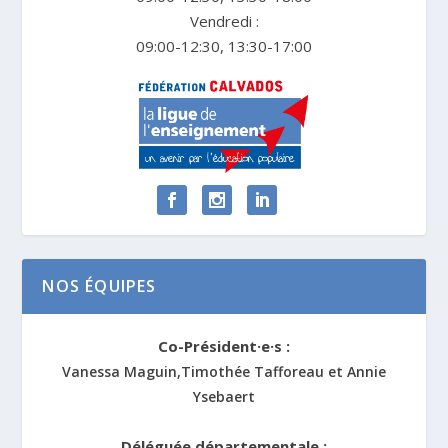
Vendredi :
09:00-12:30, 13:30-17:00
NOS ÉQUIPES
Co-Président·e·s :
Vanessa Maguin,Timothée Tafforeau et Annie
Ysebaert
Déléguée départementale :