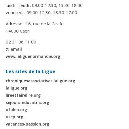
lundi – jeudi : 09:00-12:30, 13:30-18:00
vendredi : 09:00-12:30, 13:30-17:00
Adresse : 16, rue de la Girafe
14000 Caen
02 31 06 11 00
@ email
www.laliguenormandie.org
Les sites de la Ligue
chroniquesassociatives.laligue.org
laligue.org
lireetfairelire.org
sejours-educatifs.org
ufolep.org
usep.org
vacances-passion.org