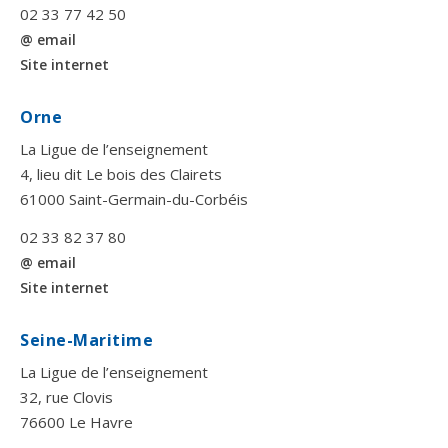
02 33 77 42 50
@ email
Site internet
Orne
La Ligue de l’enseignement
4, lieu dit Le bois des Clairets
61000 Saint-Germain-du-Corbéis
02 33 82 37 80
@ email
Site internet
Seine-Maritime
La Ligue de l’enseignement
32, rue Clovis
76600 Le Havre