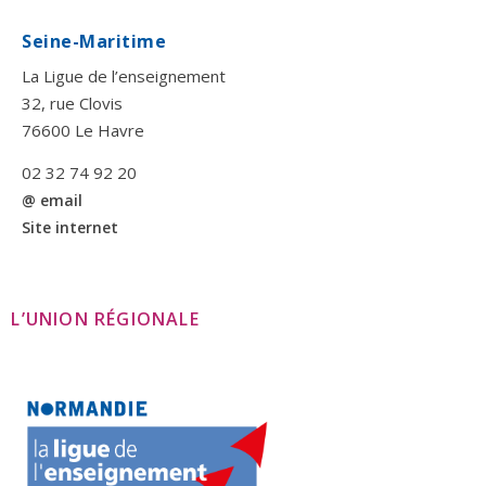
Seine-Maritime
La Ligue de l’enseignement
32, rue Clovis
76600 Le Havre
02 32 74 92 20
@ email
Site internet
L’UNION RÉGIONALE