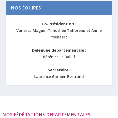
NOS ÉQUIPES
Co-Président·e·s :
Vanessa Maguin,Timothée Tafforeau et Annie
Ysebaert
Déléguée départementale :
Bérénice Le Baillif
Secrétaire :
Laurence Garnier-Bertrand
NOS FÉDÉRATIONS DÉPARTEMENTALES