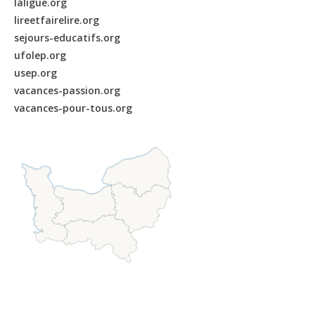
laligue.org
lireetfairelire.org
sejours-educatifs.org
ufolep.org
usep.org
vacances-passion.org
vacances-pour-tous.org