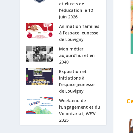
et élu·e·s de
l’éducation le 12
juin 2026
Animation familles
à l’espace jeunesse
de Louvigny
Mon métier
aujourd’hui et en
2040
Exposition et
initiations à
l’espace jeunesse
de Louvigny
Ce
Week-end de
l’Engagement et du
Volontariat, WE’V
2025