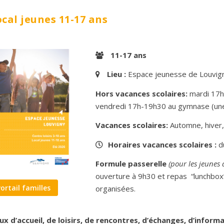
cal jeunes 11-17 ans
11-17 ans
Lieu :
Espace jeunesse de Louvig
Hors vacances scolaires:
mardi 17h
vendredi 17h-19h30 au gymnase (une
Vacances scolaires:
Automne, hiver, 
Horaires vacances scolaires :
d
Formule passerelle
(pour les jeunes
ouverture à 9h30 et repas “lunchbox”
Portail familles
organisées.
eux d’accueil, de loisirs, de rencontres, d’échanges, d’info