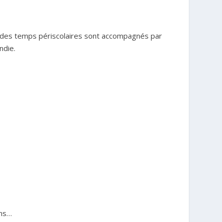
des temps périscolaires sont accompagnés par
ndie.
ons…