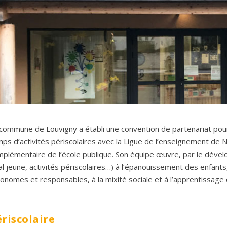
commune de Louvigny a établi une convention de partenariat pour 
ps d’activités périscolaires avec la Ligue de l’enseignement de 
plémentaire de l’école publique. Son équipe œuvre, par le dévelop
al jeune, activités périscolaires…) à l’épanouissement des enfants
onomes et responsables, à la mixité sociale et à l’apprentissage
ériscolaire