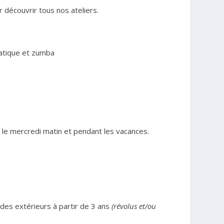
r découvrir tous nos ateliers.
atique et zumba
ir le mercredi matin et pendant les vacances.
 des extérieurs à partir de 3 ans
(révolus et/ou