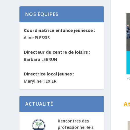
NOS ÉQUIPES
Coordinatrice enfance jeunesse :
Aline PLESSIS
Directeur du centre de loisirs :
Barbara LEBRUN
Directrice local jeunes :
Maryline TEXIER
At
ACTUALITÉ
Rencontres des
professionnel·le·s