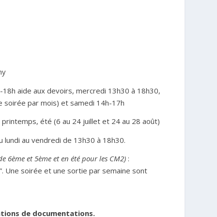
ny
-18h aide aux devoirs, mercredi 13h30 à 18h30,
 soirée par mois) et samedi 14h-17h
printemps, été (6 au 24 juillet et 24 au 28 août)
u lundi au vendredi de 13h30 à 18h30.
 de 6ème et 5ème et en été pour les CM2)
:
. Une soirée et une sortie par semaine sont
rmations de documentations.