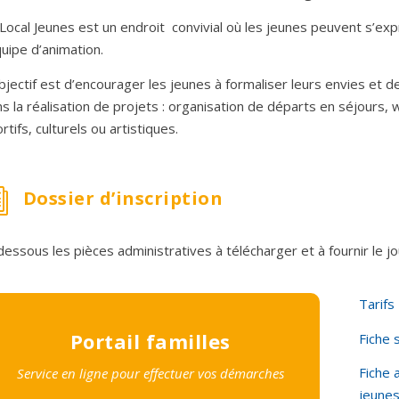
Local Jeunes est un endroit convivial où les jeunes peuvent s’ex
quipe d’animation.
bjectif est d’encourager les jeunes à formaliser leurs envies et d
s la réalisation de projets : organisation de départs en séjours,
rtifs, culturels ou artistiques.
Dossier d’inscription
i
dessous les pièces administratives à télécharger et à fournir le jour
Tarifs
Portail familles
Fiche 
Fiche 
Service en ligne pour effectuer vos démarches
jeune