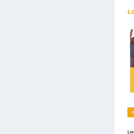
Lo
Li