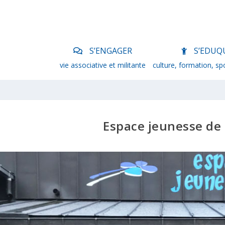
S’ENGAGER
S’EDUQ
vie associative et militante
culture, formation, sp
Espace jeunesse de