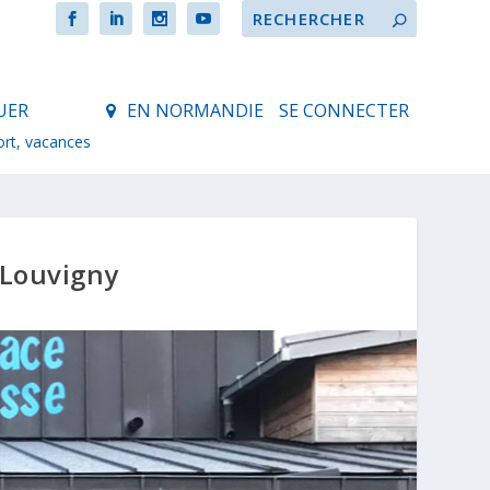
UER
EN NORMANDIE
SE CONNECTER
ort, vacances
 Louvigny