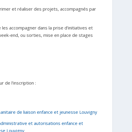
primer et réaliser des projets, accompagnés par
e les accompagner dans la prise d’initiatives et
 week-end, ou sorties, mise en place de stages
 de l’inscription :
sanitaire de liaison enfance et jeunesse Louvigny
administrative et autorisations enfance et
sse Louvigny