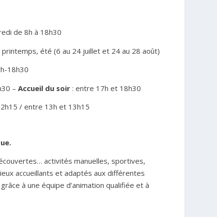
edi de 8h à 18h30
printemps, été (6 au 24 juillet et 24 au 28 août)
8h-18h30
9h30 –
Accueil du soir
: entre 17h et 18h30
12h15 / entre 13h et 13h15
que.
écouvertes… activités manuelles, sportives,
lieux accueillants et adaptés aux différentes
 grâce à une équipe d’animation qualifiée et à