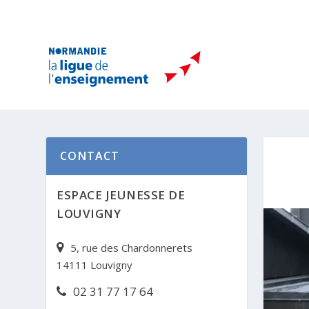
CONTACT
ESPACE JEUNESSE DE
LOUVIGNY
5, rue des Chardonnerets
14111 Louvigny
02 31 77 17 64