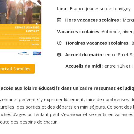
Lieu :
Espace jeunesse de Louvigny
Hors vacances scolaires :
Mercr
Vacances scolaires:
Automne, hiver, 
Horaires vacances scolaires
: 
Accueil du matin
: entre 8h et 
Accueils du midi
: entre 12h et 
Portail familles
 accès aux loisirs éducatifs dans un cadre rassurant et ludi
 enfants peuvent s’y exprimer librement, faire de nombreuses d
turelles, des sorties et des départs en mini séjours. Ce sont des 
nches d’âges où l’enfant peut s’épanouir et se sentir en vacances
coute des besoins de chacun.