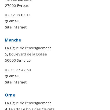
27000 Evreux
02 32 39 03 11
@ email
Site internet
Manche
La Ligue de l’enseignement
5, boulevard de la Dollée
50000 Saint-Lô
02 33 77 42 50
@ email
Site internet
Orne
La Ligue de l’enseignement
4, lieu dit Le bois des Clairets