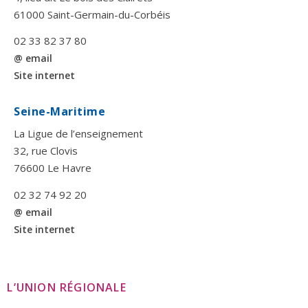
61000 Saint-Germain-du-Corbéis
02 33 82 37 80
@ email
Site internet
Seine-Maritime
La Ligue de l’enseignement
32, rue Clovis
76600 Le Havre
02 32 74 92 20
@ email
Site internet
L’UNION RÉGIONALE