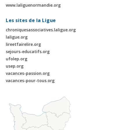
www.laliguenormandie.org
Les sites de la Ligue
chroniquesassociatives.laligue.org
laligue.org
lireetfairelire.org
sejours-educatifs.org
ufolep.org
usep.org
vacances-passion.org
vacances-pour-tous.org