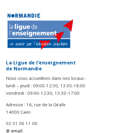
La Ligue de l’enseignement
de Normandie
Nous vous accueillons dans nos locaux :
lundi – jeudi : 09:00-12:30, 13:30-18:00
vendredi : 09:00-12:30, 13:30-17:00
Adresse : 16, rue de la Girafe
14000 Caen
02 31 06 11 00
@ email