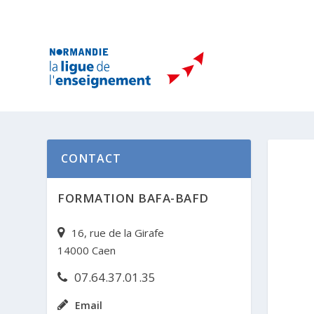
CONTACT
FORMATION BAFA-BAFD
16, rue de la Girafe
14000 Caen
07.64.37.01.35
Email