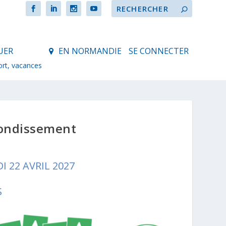
UER
EN NORMANDIE
SE CONNECTER
ort, vacances
fondissement
I 22 AVRIL 2027
S