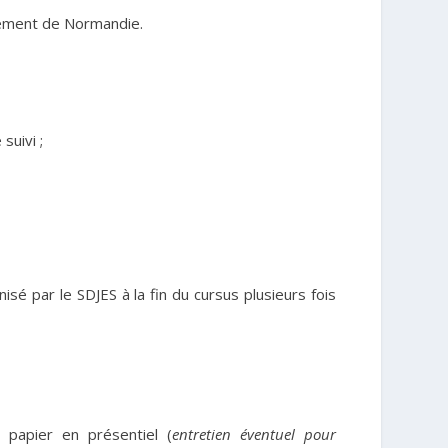
ement de Normandie.
suivi ;
sé par le SDJES à la fin du cursus plusieurs fois
r papier en présentiel
(
entretien éventuel pour