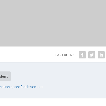
PARTAGER :
dent
mation approfondissement