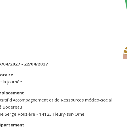
7/04/2027 - 22/04/2027
oraire
 la journée
mplacement
ositif d’Accompagnement et de Ressources médico-social
é Bodereau
ue Serge Rouzière - 14123 Fleury-sur-Orne
épartement