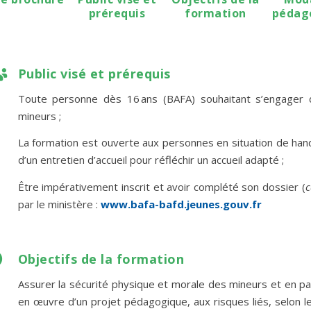
prérequis
formation
pédag

Public visé et prérequis
Toute personne dès 16 ans (BAFA) souhaitant s’engager dan
mineurs ;
La formation est
ouverte aux personnes en situation de han
d’un entretien d’accueil pour réfléchir un accueil adapté ;
Être impérativement inscrit et avoir complété son dossier (
c
par le ministère :
www.bafa-bafd.jeunes.gouv.fr

Objectifs de la formation
Assurer la sécurité physique et morale des mineurs et en part
en œuvre d’un projet pédagogique, aux risques liés, selon l