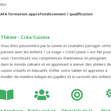
ados
AFA formation approfondissement / qualification
Thème : Créa'Cuisine
Vous êtes passionné·e par la cuisine et souhaitez partager cette
passion avec les enfants ? Le stage « Créa’Cuisine » est fait pour
vous ! Enrichissez vos compétences d’animateur en plongeant
dans le monde culinaire et en apprenant à animer des ateliers d
cuisine créatifs et éducatifs. Enfiler votre tablier et apprenez à
éveiller de manière ludique les papilles et la curiosité des enfants



e brochure
Public visé et
Objectifs de la
Moda