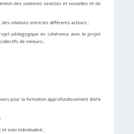
ntion des violences sexistes et sexuelles et du
 des relations entre les différents acteurs ;
 projet pédagogique en cohérence avec le projet
ollectifs de mineurs ;
6 jours pour la formation approfondissement BAFA
;
 suivi individualisé
;