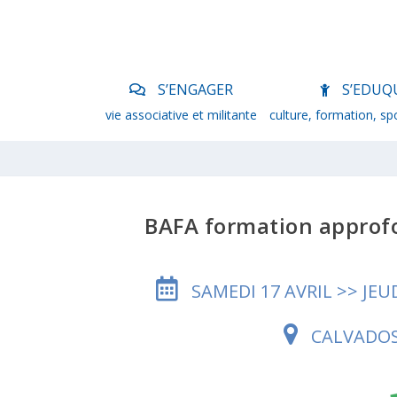
S’ENGAGER
S’EDUQ
vie associative et militante
culture, formation, sp
BAFA formation appro
SAMEDI 17 AVRIL >> JEUD
CALVADO