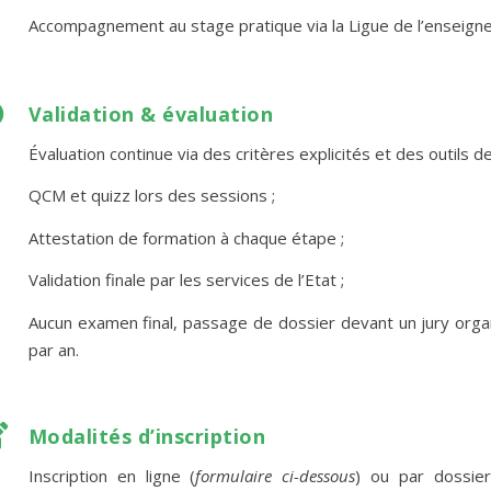
Accompagnement au stage pratique via la Ligue de l’e
nseign

Validation & évaluation
Évaluation continue via des critères explicités et des outils de 
QCM et quizz lors des sessions
;
Attestation de formation à chaque étape
;
Validation finale par les services de l’Etat
;
Aucun examen final, passage de dossier devant un jury organi
par an.

Modalités d’inscription
Inscription en ligne (
formulaire ci-dessous
) ou par dossie