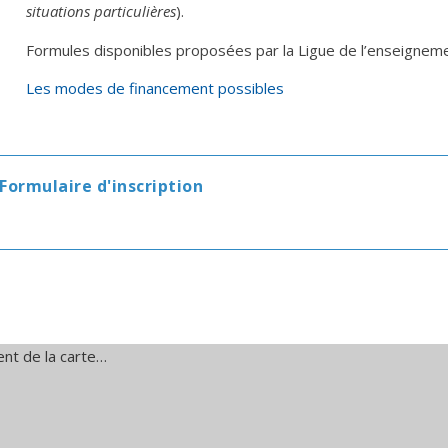
situations particulières
)
.
Formules
disponibles
proposées par la Ligue de l’enseignem
Les modes de financement possibles
Formulaire d'inscription
nt de la carte…