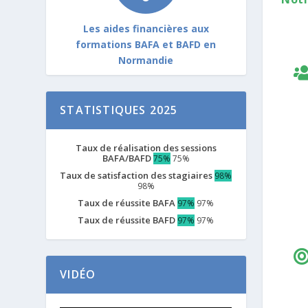
Les aides financières aux
formations BAFA et BAFD en
Normandie
STATISTIQUES 2025
Taux de réalisation des sessions
BAFA/BAFD
75%
75%
Taux de satisfaction des stagiaires
98%
98%
Taux de réussite BAFA
97%
97%
Taux de réussite BAFD
97%
97%
VIDÉO