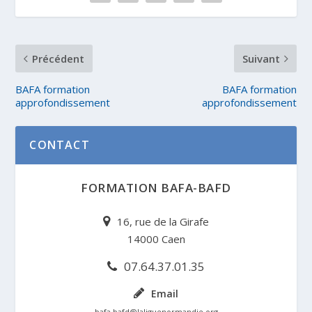
Précédent
Suivant
BAFA formation
BAFA formation
approfondissement
approfondissement
CONTACT
FORMATION BAFA-BAFD
16, rue de la Girafe
14000 Caen
07.64.37.01.35
Email
bafa.bafd@laliguenormandie.org