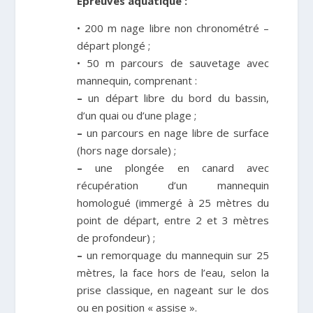
Épreuves aquatique :
• 200 m nage libre non chronométré –
départ plongé ;
• 50 m parcours de sauvetage avec
mannequin, comprenant :
–
un départ libre du bord du bassin,
d’un quai ou d’une plage ;
–
un parcours en nage libre de surface
(hors nage dorsale) ;
–
une plongée en canard avec
récupération d’un mannequin
homologué (immergé à 25 mètres du
point de départ, entre 2 et 3 mètres
de profondeur) ;
–
un remorquage du mannequin sur 25
mètres, la face hors de l’eau, selon la
prise classique, en nageant sur le dos
ou en position « assise ».