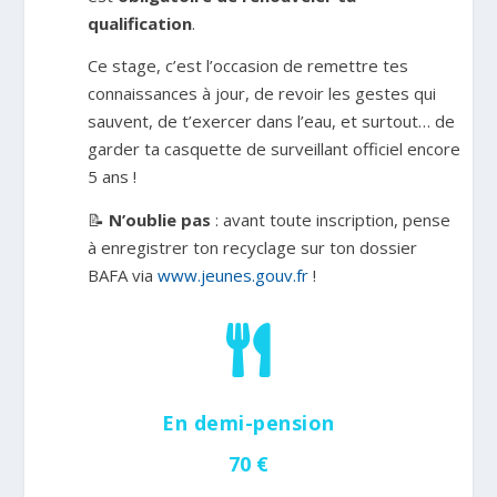
qualification
.
Ce stage, c’est l’occasion de remettre tes
connaissances à jour, de revoir les gestes qui
sauvent, de t’exercer dans l’eau, et surtout… de
garder ta casquette de surveillant officiel encore
5 ans !
📝
N’oublie pas
: avant toute inscription, pense
à enregistrer ton recyclage sur ton dossier
BAFA via
www.jeunes.gouv.fr
!

En demi-pension
70 €