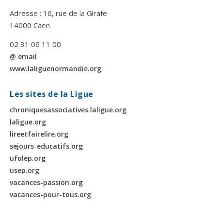
Adresse : 16, rue de la Girafe
14000 Caen
02 31 06 11 00
@ email
www.laliguenormandie.org
Les sites de la Ligue
chroniquesassociatives.laligue.org
laligue.org
lireetfairelire.org
sejours-educatifs.org
ufolep.org
usep.org
vacances-passion.org
vacances-pour-tous.org