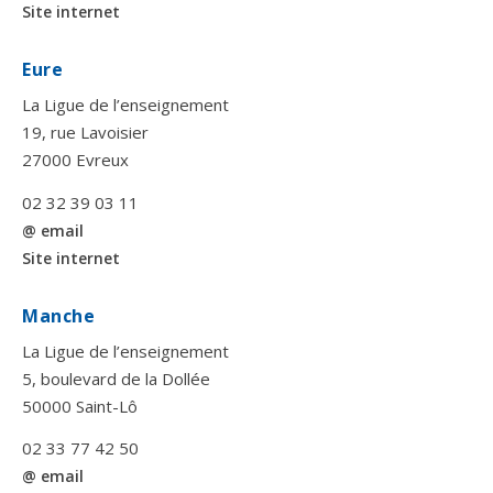
Site internet
Eure
La Ligue de l’enseignement
19, rue Lavoisier
27000 Evreux
02 32 39 03 11
@ email
Site internet
Manche
La Ligue de l’enseignement
5, boulevard de la Dollée
50000 Saint-Lô
02 33 77 42 50
@ email