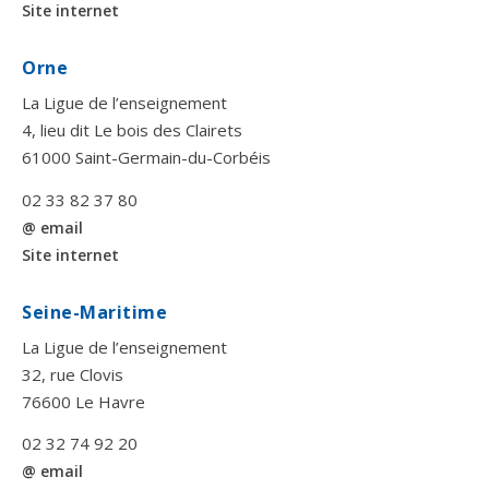
Site internet
Orne
La Ligue de l’enseignement
4, lieu dit Le bois des Clairets
61000 Saint-Germain-du-Corbéis
02 33 82 37 80
@ email
Site internet
Seine-Maritime
La Ligue de l’enseignement
32, rue Clovis
76600 Le Havre
02 32 74 92 20
@ email