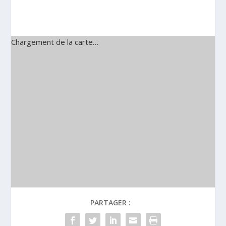
Chargement de la carte…
PARTAGER :