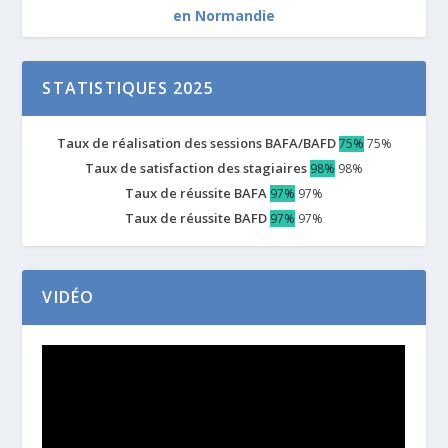
en Normandie
STATISTIQUES 2025
Taux de réalisation des sessions BAFA/BAFD
75%
75%
Taux de satisfaction des stagiaires
98%
98%
Taux de réussite BAFA
97%
97%
Taux de réussite BAFD
97%
97%
VIDÉO