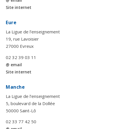
@ email
Site internet
Eure
La Ligue de l’enseignement
19, rue Lavoisier
27000 Evreux
02 32 39 03 11
@ email
Site internet
Manche
La Ligue de l’enseignement
5, boulevard de la Dollée
50000 Saint-Lô
02 33 77 42 50
@ email