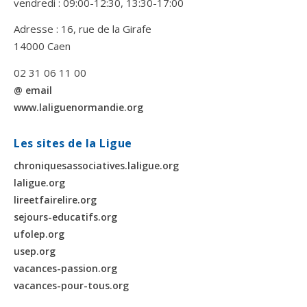
vendredi : 09:00-12:30, 13:30-17:00
Adresse : 16, rue de la Girafe
14000 Caen
02 31 06 11 00
@ email
www.laliguenormandie.org
Les sites de la Ligue
chroniquesassociatives.laligue.org
laligue.org
lireetfairelire.org
sejours-educatifs.org
ufolep.org
usep.org
vacances-passion.org
vacances-pour-tous.org