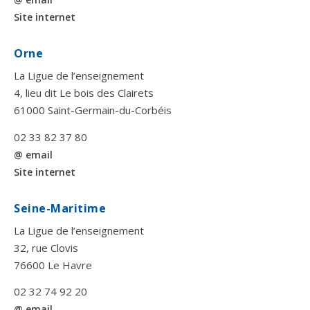
Site internet
Orne
La Ligue de l’enseignement
4, lieu dit Le bois des Clairets
61000 Saint-Germain-du-Corbéis
02 33 82 37 80
@ email
Site internet
Seine-Maritime
La Ligue de l’enseignement
32, rue Clovis
76600 Le Havre
02 32 74 92 20
@ email