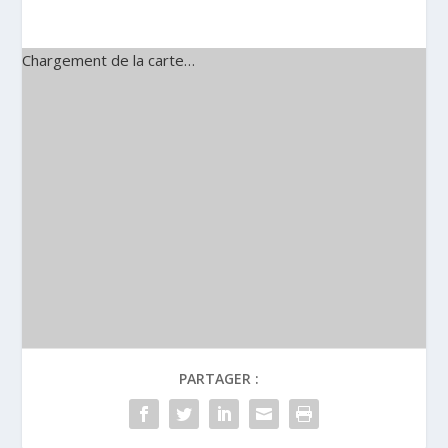
Chargement de la carte…
PARTAGER :