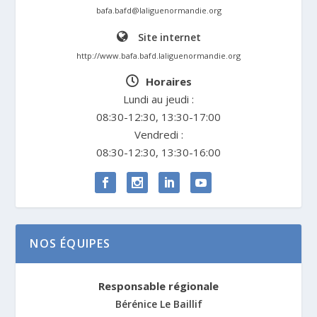
bafa.bafd@laliguenormandie.org
Site internet
http://www.bafa.bafd.laliguenormandie.org
Horaires
Lundi au jeudi :
08:30-12:30, 13:30-17:00
Vendredi :
08:30-12:30, 13:30-16:00
NOS ÉQUIPES
Responsable régionale
Bérénice Le Baillif