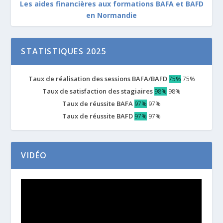
Les aides financières aux formations BAFA et BAFD
en Normandie
STATISTIQUES 2025
Taux de réalisation des sessions BAFA/BAFD
75%
75%
Taux de satisfaction des stagiaires
98%
98%
Taux de réussite BAFA
97%
97%
Taux de réussite BAFD
97%
97%
VIDÉO