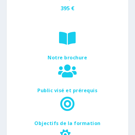
395 €

Notre brochure

Public visé et prérequis

Objectifs de la formation