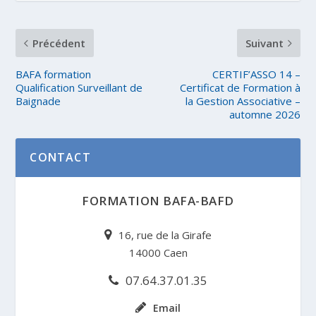
Précédent
Suivant
BAFA formation
CERTIF’ASSO 14 –
Qualification Surveillant de
Certificat de Formation à
Baignade
la Gestion Associative –
automne 2026
CONTACT
FORMATION BAFA-BAFD
16, rue de la Girafe
14000 Caen
07.64.37.01.35
Email