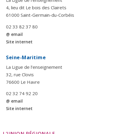
La Ligue de l’enseignement
4, lieu dit Le bois des Clairets
61000 Saint-Germain-du-Corbéis
02 33 82 37 80
@ email
Site internet
Seine-Maritime
La Ligue de l’enseignement
32, rue Clovis
76600 Le Havre
02 32 74 92 20
@ email
Site internet
L’UNION RÉGIONALE