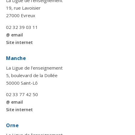
La Ligue de l’enseignement
19, rue Lavoisier
27000 Evreux
02 32 39 03 11
@ email
Site internet
Manche
La Ligue de l’enseignement
5, boulevard de la Dollée
50000 Saint-Lô
02 33 77 42 50
@ email
Site internet
Orne