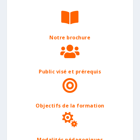

Notre brochure

Public visé et prérequis

Objectifs de la formation

Modalités pédagogiques