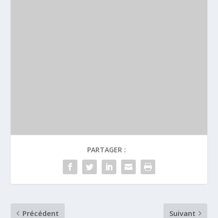
PARTAGER :
Précédent
Suivant