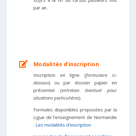
SDJES à la fin du cursus plusieurs fois
par an.

Modalités d’inscription
Inscription en ligne (
formulaire ci-
dessous
) ou par dossier papier en
présentiel
(
entretien éventuel pour
situations particulières
)
.
Formules
disponibles
proposées par la
Ligue de l’enseignement de Normandie
:
Les modalités d’inscription