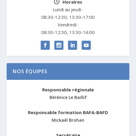
Horaires
Lundi au jeudi :
08:30-12:30, 13:30-17:00
Vendredi :
08:30-12:30, 13:30-16:00
NOS ÉQUIPES
Responsable régionale
Bérénice Le Baillif
Responsable formation BAFA-BAFD
Mickaël Brohan
Secrétaire