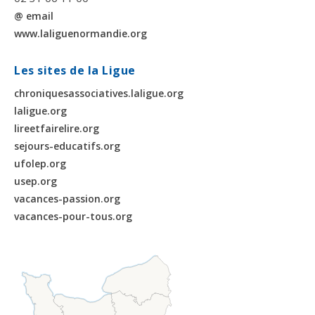
@ email
www.laliguenormandie.org
Les sites de la Ligue
chroniquesassociatives.laligue.org
laligue.org
lireetfairelire.org
sejours-educatifs.org
ufolep.org
usep.org
vacances-passion.org
vacances-pour-tous.org