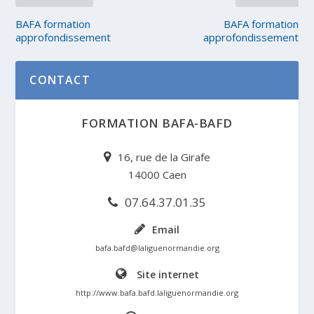
BAFA formation
BAFA formation
approfondissement
approfondissement
CONTACT
FORMATION BAFA-BAFD
16, rue de la Girafe
14000 Caen
07.64.37.01.35
Email
bafa.bafd@laliguenormandie.org
Site internet
http://www.bafa.bafd.laliguenormandie.org