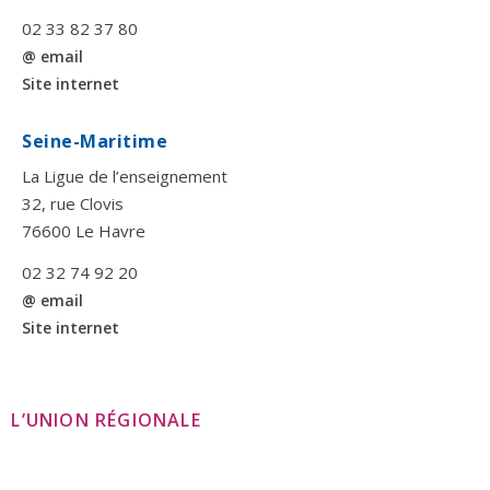
02 33 82 37 80
@ email
Site internet
Seine-Maritime
La Ligue de l’enseignement
32, rue Clovis
76600 Le Havre
02 32 74 92 20
@ email
Site internet
L’UNION RÉGIONALE