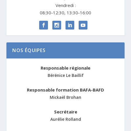
Vendredi :
08:30-12:30, 13:30-16:00
NOS ÉQUIPES
Responsable régionale
Bérénice Le Baillif
Responsable formation BAFA-BAFD
Mickaël Brohan
Secrétaire
Aurélie Rolland