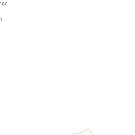
7 80
et