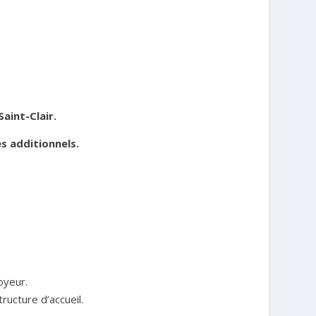
aint-Clair.
 additionnels.
oyeur.
ructure d’accueil.