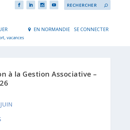
UER
EN NORMANDIE
SE CONNECTER
ort, vacances
n à la Gestion Associative –
026
JUIN
S