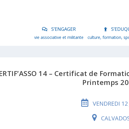
S’ENGAGER
S’EDUQ
vie associative et militante
culture, formation, sp
ERTIF’ASSO 14 – Certificat de Formatio
Printemps 2
VENDREDI 12 
CALVADO