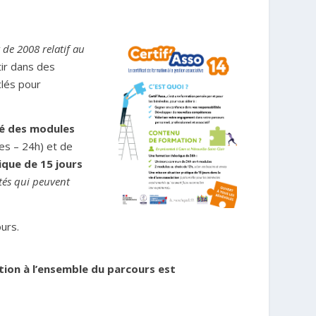
 de 2008 relatif au
tir dans des
clés pour
té des modules
s – 24h) et de
ique de 15 jours
tés qui peuvent
urs.
tion à l’ensemble du parcours est