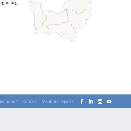
ligue.org
s-nous ?
Contact
Mentions légales