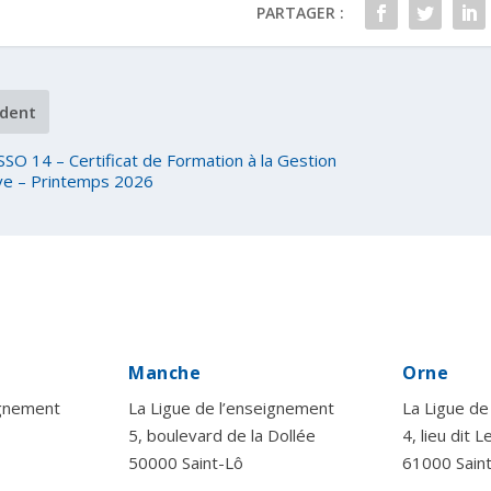
PARTAGER :
dent
SO 14 – Certificat de Formation à la Gestion
ve – Printemps 2026
Manche
Orne
ignement
La Ligue de l’enseignement
La Ligue de
5, boulevard de la Dollée
4, lieu dit 
50000 Saint-Lô
61000 Sain