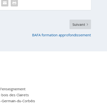
Suivant
BAFA formation approfondissement
 l’enseignement
Le bois des Clairets
t-Germain-du-Corbéis