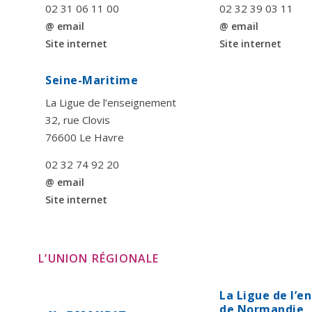
02 31 06 11 00
02 32 39 03 11
@ email
@ email
Site internet
Site internet
Seine-Maritime
La Ligue de l’enseignement
32, rue Clovis
76600 Le Havre
02 32 74 92 20
@ email
Site internet
L’UNION RÉGIONALE
La Ligue de l’
de Normandie