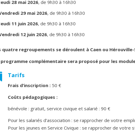
Jeudi 28 mai 2026
, de 9h30 à 16h30
Vendredi 29 mai 2026
, de 9h30 à 16h30
Jeudi 11 juin 2026
, de 9h30 à 16h30
Vendredi 12
juin 2026
, de 9h30 à 16h30
s quatre regroupements se déroulent à Caen ou Hérouville-S
 programme complémentaire sera proposé pour les modules
Tarifs

Frais d’inscription :
50 €
Coûts pédagogiques :
bénévole : gratuit, service civique et salarié : 90 €
Pour les salariés d’association : se rapprocher de votre empl
Pour les jeunes en Service Civique : se rapprocher de votre st