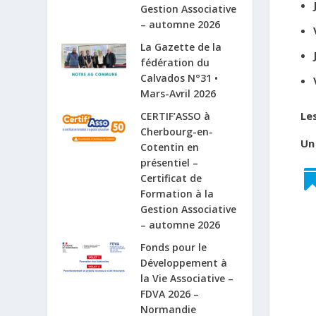
Gestion Associative
– automne 2026
La Gazette de la
fédération du
Calvados N°31 •
Mars-Avril 2026
Le
CERTIF’ASSO à
Cherbourg-en-
Un
Cotentin en
présentiel –
Certificat de
Formation à la
Gestion Associative
– automne 2026
Fonds pour le
Développement à
la Vie Associative –
FDVA 2026 –
Normandie