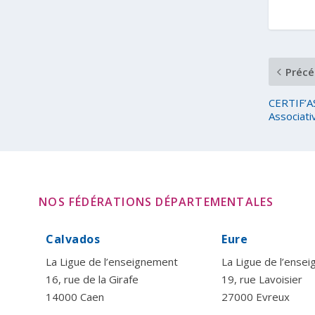
Précé
CERTIF’AS
Associati
NOS FÉDÉRATIONS DÉPARTEMENTALES
Calvados
Eure
La Ligue de l’enseignement
La Ligue de l’ense
16, rue de la Girafe
19, rue Lavoisier
14000 Caen
27000 Evreux