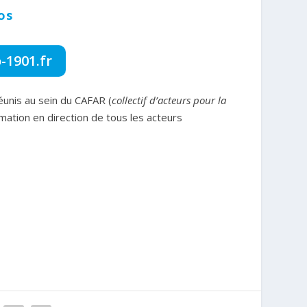
os
-1901.fr
réunis au sein du CAFAR (
collectif d’acteurs pour la
mation en direction de tous les acteurs