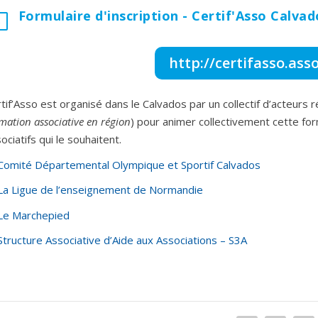
Formulaire d'inscription - Certif'Asso Calvad
l
http://certifasso.asso
tif’Asso est organisé dans le Calvados par un collectif d’acteurs 
mation associative
en région
) pour animer collectivement cette for
ociatifs qui le souhaitent.
Comité Départemental Olympique et Sportif Calvados
La Ligue de l’enseignement de Normandie
Le Marchepied
Structure Associative d’Aide aux Associations – S3A