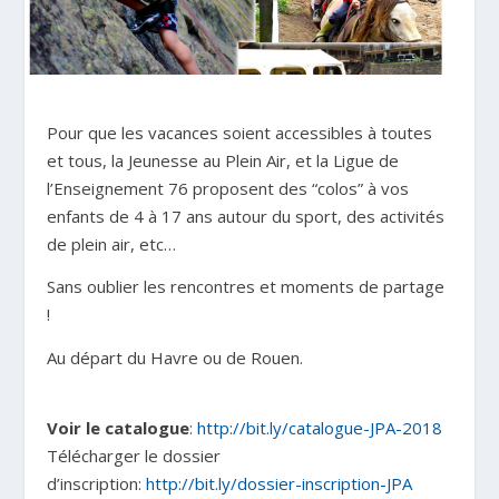
Pour que les vacances soient accessibles à toutes
et tous, la
Jeunesse au Plein Air
, et la
Ligue de
l’Enseignement 76
proposent des “colos” à vos
enfants de 4 à 17 ans autour du sport, des activités
de plein air, etc…
Sans oublier les rencontres et moments de partage
!
Au départ du Havre ou de Rouen.
Voir le catalogue
:
http://bit.ly/catalogue-JPA-2018
Télécharger le dossier
d’inscription:
http://bit.ly/dossier-inscription-JPA