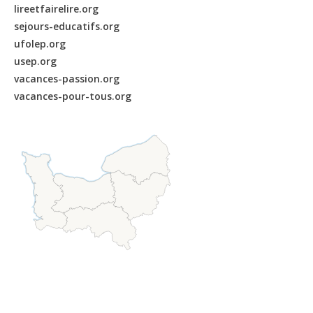
lireetfairelire.org
sejours-educatifs.org
ufolep.org
usep.org
vacances-passion.org
vacances-pour-tous.org