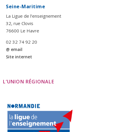
Seine-Maritime
La Ligue de l’enseignement
32, rue Clovis
76600 Le Havre
02 32 74 92 20
@ email
Site internet
L’UNION RÉGIONALE