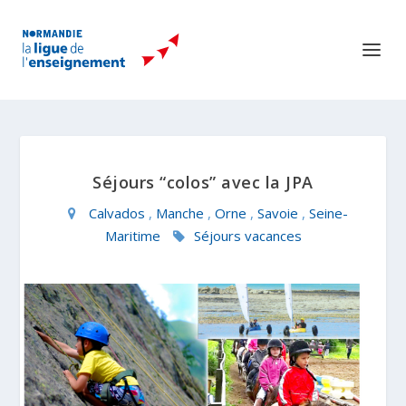
Séjours “colos” avec la JPA
Calvados
,
Manche
,
Orne
,
Savoie
,
Seine-
Maritime
Séjours vacances