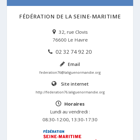
FÉDÉRATION DE LA SEINE-MARITIME
32, rue Clovis
76600 Le Havre
02 32 74 92 20
Email
federation76@laliguenormandie.org
Site internet
http://federation76.laliguenormandie.org
Horaires
Lundi au vendredi :
08:30-12:00, 13:30-17:30