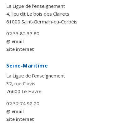
La Ligue de l’enseignement
4, lieu dit Le bois des Clairets
61000 Saint-Germain-du-Corbéis
02 33 82 37 80
@ email
Site internet
Seine-Maritime
La Ligue de l’enseignement
32, rue Clovis
76600 Le Havre
02 32 74 92 20
@ email
Site internet