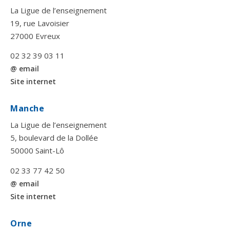
La Ligue de l’enseignement
19, rue Lavoisier
27000 Evreux
02 32 39 03 11
@ email
Site internet
Manche
La Ligue de l’enseignement
5, boulevard de la Dollée
50000 Saint-Lô
02 33 77 42 50
@ email
Site internet
Orne