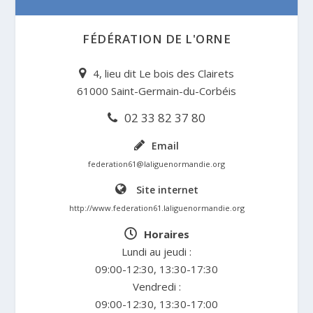
FÉDÉRATION DE L'ORNE
4, lieu dit Le bois des Clairets
61000 Saint-Germain-du-Corbéis
02 33 82 37 80
Email
federation61@laliguenormandie.org
Site internet
http://www.federation61.laliguenormandie.org
Horaires
Lundi au jeudi :
09:00-12:30, 13:30-17:30
Vendredi :
09:00-12:30, 13:30-17:00