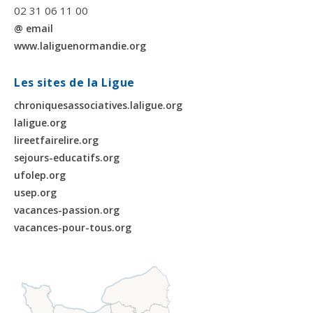
02 31 06 11 00
@ email
www.laliguenormandie.org
Les sites de la Ligue
chroniquesassociatives.laligue.org
laligue.org
lireetfairelire.org
sejours-educatifs.org
ufolep.org
usep.org
vacances-passion.org
vacances-pour-tous.org