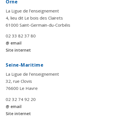
Orne
La Ligue de l’enseignement
4, lieu dit Le bois des Clairets
61000 Saint-Germain-du-Corbéis
02 33 82 37 80
@ email
Site internet
Seine-Maritime
La Ligue de l’enseignement
32, rue Clovis
76600 Le Havre
02 32 74 92 20
@ email
Site internet