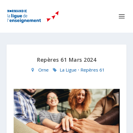
Repères 61 Mars 2024
Orne
La Ligue
•
Repères 61