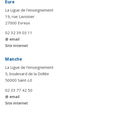
Eure
La Ligue de l’enseignement
19, rue Lavoisier
27000 Evreux
02 32 39 03 11
@ email
Site internet
Manche
La Ligue de l’enseignement
5, boulevard de la Dollée
50000 Saint-Lô
02 33 77 42 50
@ email
Site internet