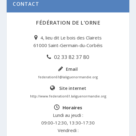
CONTACT
FÉDÉRATION DE L'ORNE
4, lieu dit Le bois des Clairets
61000 Saint-Germain-du-Corbéis
02 33 82 37 80
Email
federation61@laliguenormandie.org
Site internet
http://www.federation61.laliguenormandie.org
Horaires
Lundi au jeudi :
09:00-12:30, 13:30-17:30
Vendredi :