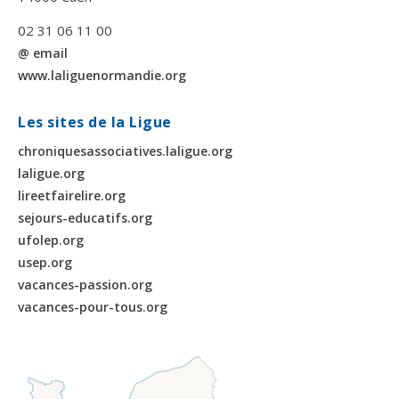
02 31 06 11 00
@ email
www.laliguenormandie.org
Les sites de la Ligue
chroniquesassociatives.laligue.org
laligue.org
lireetfairelire.org
sejours-educatifs.org
ufolep.org
usep.org
vacances-passion.org
vacances-pour-tous.org