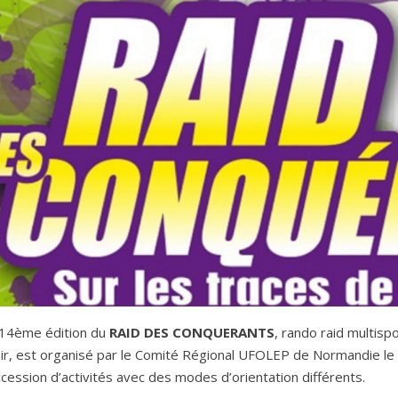
 14
ème
édition du
RAID DES CONQUERANTS
, rando raid multisp
sir, est organisé par le Comité Régional UFOLEP de Normandie l
cession d’activités avec des modes d’orientation différents.