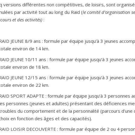
q versions différentes non compétitives, de loisirs, sont organis
ulées par activité tout au long du Raid (
le comité d’organisation se
cours et des activités)
:
RAID JEUNE 8/9 ans : formule par équipe jusqu’à 3 jeunes accomp
totale environ de 14 km.
RAID JEUNE 10/11 ans : formule par équipe jusqu’à 3 jeunes acco
totale environ de 18 km.
RAID JEUNE 12/15 ans : formule par équipe jusqu’à 3 jeunes acco
totale environ de 22 km.
RAID SPORT ADAPTE : formule par équipe jusqu’à 3 personnes ac
les personnes (jeunes et adultes) présentant des déficiences men
troubles du comportement et de la personnalité (parcours d’une d
choix en fonction des âges et des capacités).
RAID LOISIR DECOUVERTE : formule par équipe de 2 ou 4 personne