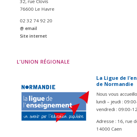
32, rue Clovis
76600 Le Havre
02 32 74 92 20
@ email
Site internet
L’UNION RÉGIONALE
La Ligue de l’
de Normandie
Nous vous accueillo
lundi – jeudi : 09:
vendredi : 09:00-1
Adresse : 16, rue d
14000 Caen