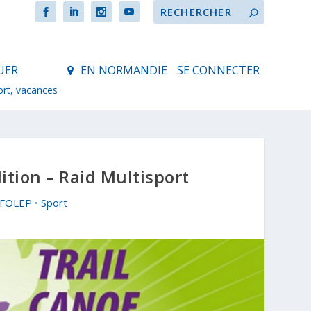
UER
EN NORMANDIE
SE CONNECTER
ort, vacances
tion – Raid Multisport
 UFOLEP
•
Sport