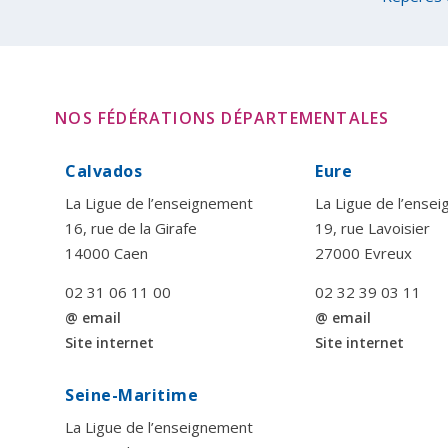
NOS FÉDÉRATIONS DÉPARTEMENTALES
Calvados
Eure
La Ligue de l’enseignement
La Ligue de l’ense
16, rue de la Girafe
19, rue Lavoisier
14000 Caen
27000 Evreux
02 31 06 11 00
02 32 39 03 11
@ email
@ email
Site internet
Site internet
Seine-Maritime
La Ligue de l’enseignement