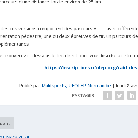
parcours d’une distance totale environ de 25 km.
tes ces versions comportent des parcours V.T.T. avec différente
rientation pédestre, une ou deux épreuves de tir, un parcours de
pplémentaires
s trouverez ci-dessous le lien direct pour vous inscrire à cette m
https://inscriptions.ufolep.org/raid-de
Publié par
Mulitsports, UFOLEP Normandie
|
lundi 8 avr
PARTAGER :
dent
61 Mars 2024