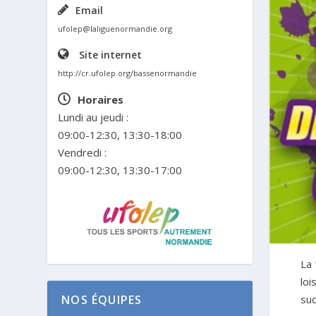
Email
ufolep@laliguenormandie.org
Site internet
http://cr.ufolep.org/bassenormandie
Horaires
Lundi au jeudi :
09:00-12:30, 13:30-18:00
Vendredi :
09:00-12:30, 13:30-17:00
La
loi
NOS ÉQUIPES
suc