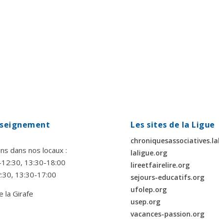
enseignement
Les sites de la Ligue
chroniquesassociatives.la
ns dans nos locaux :
laligue.org
00-12:30, 13:30-18:00
lireetfairelire.org
2:30, 13:30-17:00
sejours-educatifs.org
ufolep.org
e la Girafe
usep.org
vacances-passion.org