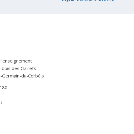
 l’enseignement
Le bois des Clairets
t-Germain-du-Corbéis
7 80
et