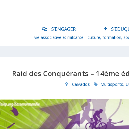
S’ENGAGER
S’EDUQ
vie associative et militante
culture, formation, sp
Raid des Conquérants – 14ème édi
Calvados
Multisports,