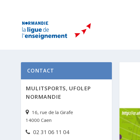
CONTACT
MULITSPORTS, UFOLEP
NORMANDIE
16, rue de la Girafe
14000 Caen
02 31 06 11 04