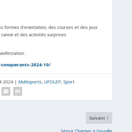
s formes d’orientation, des courses et des jeux
 canoë et des activités surprises
anifestation :
s-conquerants-2024-10/
il 2024
|
Multisports, UFOLEP
,
Sport
Suivant
Séjour Chantier à Gouville