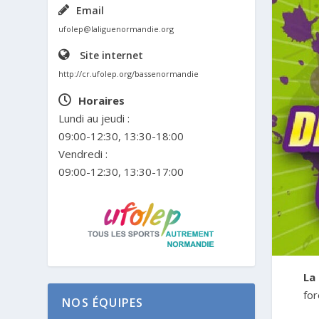
Email
ufolep@laliguenormandie.org
Site internet
http://cr.ufolep.org/bassenormandie
Horaires
Lundi au jeudi :
09:00-12:30, 13:30-18:00
Vendredi :
09:00-12:30, 13:30-17:00
La
for
NOS ÉQUIPES