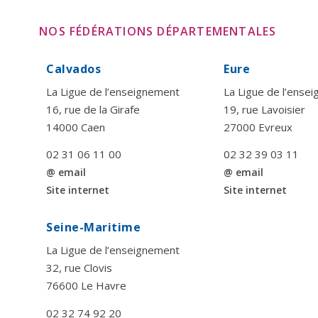
NOS FÉDÉRATIONS DÉPARTEMENTALES
Calvados
Eure
La Ligue de l’enseignement
La Ligue de l’ense
16, rue de la Girafe
19, rue Lavoisier
14000 Caen
27000 Evreux
02 31 06 11 00
02 32 39 03 11
@ email
@ email
Site internet
Site internet
Seine-Maritime
La Ligue de l’enseignement
32, rue Clovis
76600 Le Havre
02 32 74 92 20