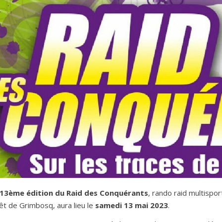
 13ème édition du Raid des Conquérants
, rando raid multispo
êt de Grimbosq, aura lieu le
samedi 13 mai 2023
.