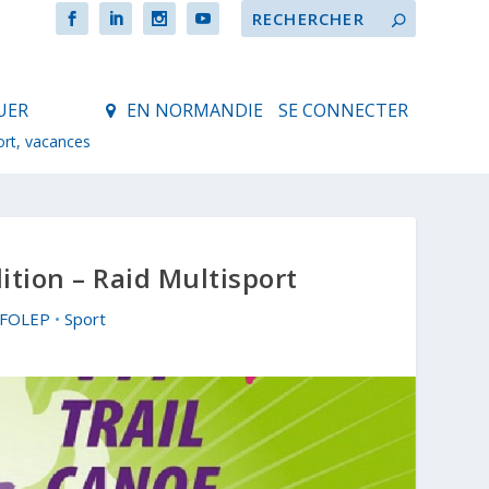
UER
EN NORMANDIE
SE CONNECTER
ort, vacances
tion – Raid Multisport
 UFOLEP
•
Sport