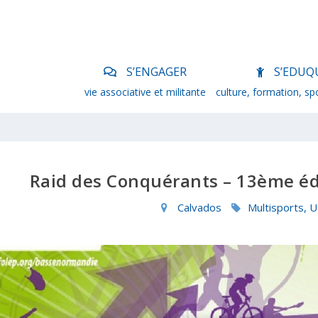
S’ENGAGER
S’EDUQ
vie associative et militante
culture, formation, sp
Raid des Conquérants – 13ème édi
Calvados
Multisports,