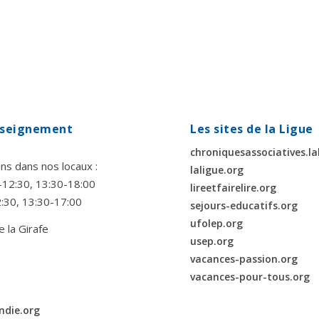
enseignement
Les sites de la Ligue
chroniquesassociatives.la
ns dans nos locaux :
laligue.org
00-12:30, 13:30-18:00
lireetfairelire.org
2:30, 13:30-17:00
sejours-educatifs.org
ufolep.org
e la Girafe
usep.org
vacances-passion.org
vacances-pour-tous.org
ndie.org