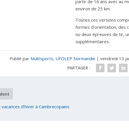
partir de 16 ans avec au mo
environ de 25 km.
Toutes ces versions compo
formes d’orientation, des 
ou deux épreuves de tir, u
supplémentaires.
Publié par
Mulitsports, UFOLEP Normandie
|
vendredi 13 j
PARTAGER :
dent
 vacances d’hiver à Cambrecopains