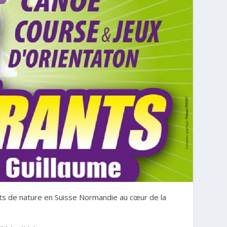
rts de nature en Suisse Normandie au cœur de la