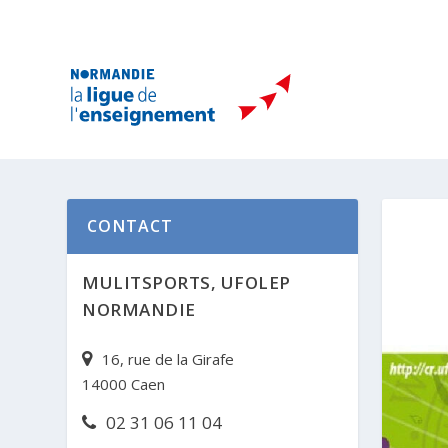
CONTACT
MULITSPORTS, UFOLEP
NORMANDIE
16, rue de la Girafe
14000 Caen
02 31 06 11 04