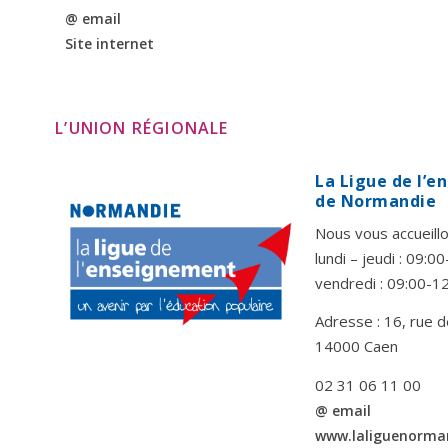
@ email
Site internet
L’UNION RÉGIONALE
La Ligue de l’
de Normandie
Nous vous accueillo
lundi – jeudi : 09:
vendredi : 09:00-1
Adresse : 16, rue d
14000 Caen
02 31 06 11 00
@ email
www.laliguenorma