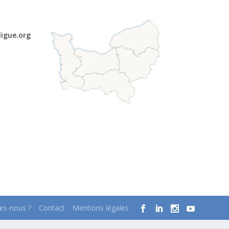
ligue.org
s-nous ?
Contact
Mentions légales