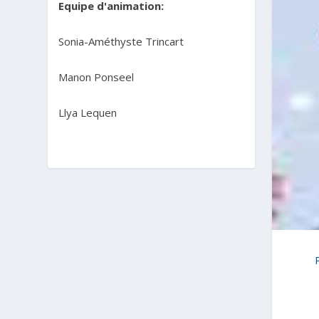
Equipe d'animation:
Sonia-Améthyste Trincart
Manon Ponseel
Llya Lequen