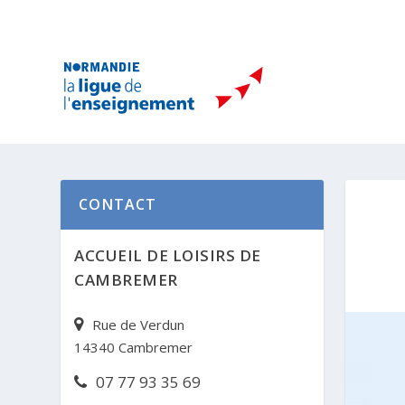
CONTACT
ACCUEIL DE LOISIRS DE
CAMBREMER
Rue de Verdun
14340 Cambremer
07 77 93 35 69