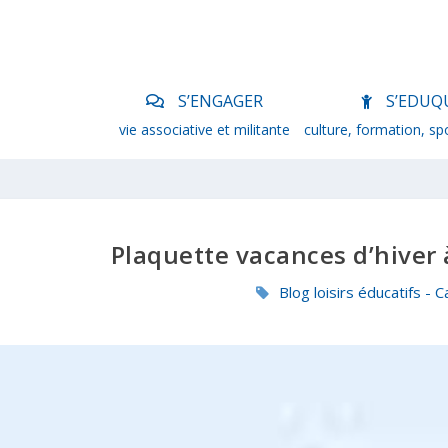
S’ENGAGER
S’EDUQ
vie associative et militante
culture, formation, sp
Plaquette vacances d’hiver
Blog loisirs éducatifs -