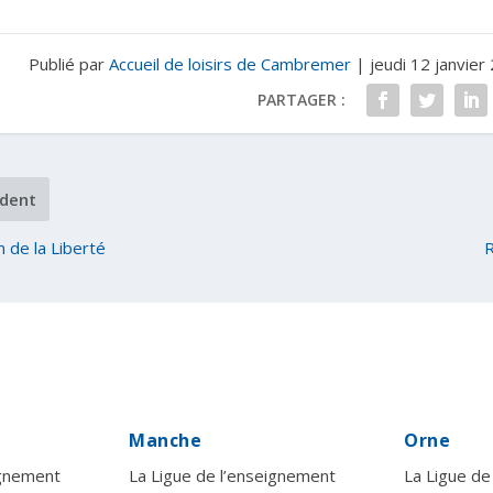
Publié par
Accueil de loisirs de Cambremer
|
jeudi 12 janvier
PARTAGER :
dent
 de la Liberté
R
Manche
Orne
ignement
La Ligue de l’enseignement
La Ligue de