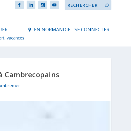
UER
EN NORMANDIE
SE CONNECTER
ort, vacances
 à Cambrecopains
 Cambremer