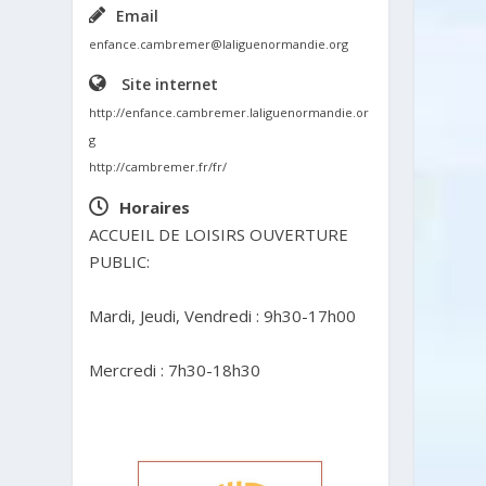
Email
enfance.cambremer@laliguenormandie.org
Site internet
http://enfance.cambremer.laliguenormandie.or
g
http://cambremer.fr/fr/
Horaires
ACCUEIL DE LOISIRS OUVERTURE
PUBLIC:
Mardi, Jeudi, Vendredi : 9h30-17h00
Mercredi : 7h30-18h30