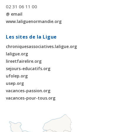
02 31 06 11 00
@ email
www.laliguenormandie.org
Les sites de la Ligue
chroniquesassociatives.laligue.org
laligue.org
lireetfairelire.org
sejours-educatifs.org
ufolep.org
usep.org
vacances-passion.org
vacances-pour-tous.org