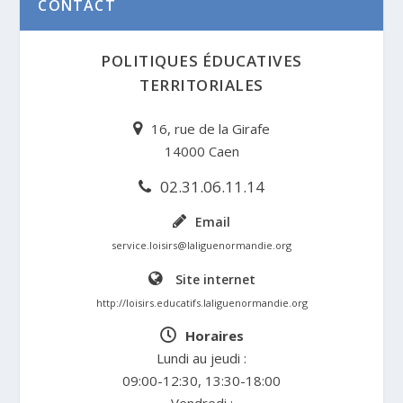
CONTACT
POLITIQUES ÉDUCATIVES
TERRITORIALES
16, rue de la Girafe
14000 Caen
02.31.06.11.14
Email
service.loisirs@laliguenormandie.org
Site internet
http://loisirs.educatifs.laliguenormandie.org
Horaires
Lundi au jeudi :
09:00-12:30, 13:30-18:00