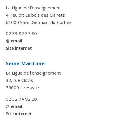
La Ligue de l’enseignement
4, lieu dit Le bois des Clairets
61000 Saint-Germain-du-Corbéis
02 33 82 37 80
@ email
Site internet
Seine-Maritime
La Ligue de l’enseignement
32, rue Clovis
76600 Le Havre
02 32 74 92 20
@ email
Site internet