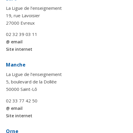
La Ligue de l’enseignement
19, rue Lavoisier
27000 Evreux
02 32 39 03 11
@ email
Site internet
Manche
La Ligue de l’enseignement
5, boulevard de la Dollée
50000 Saint-Lô
02 33 77 42 50
@ email
Site internet
Orne