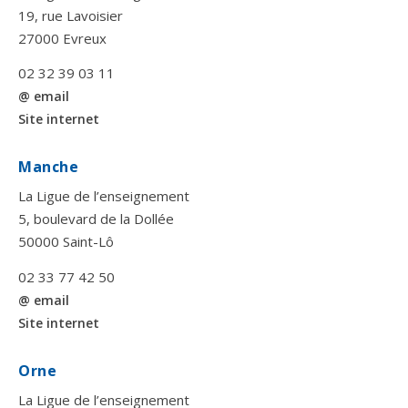
19, rue Lavoisier
27000 Evreux
02 32 39 03 11
@ email
Site internet
Manche
La Ligue de l’enseignement
5, boulevard de la Dollée
50000 Saint-Lô
02 33 77 42 50
@ email
Site internet
Orne
La Ligue de l’enseignement