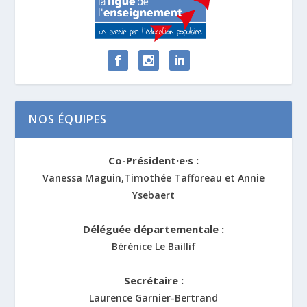
NOS ÉQUIPES
Co-Président·e·s :
Vanessa Maguin,Timothée Tafforeau et Annie
Ysebaert
Déléguée départementale :
Bérénice Le Baillif
Secrétaire :
Laurence Garnier-Bertrand