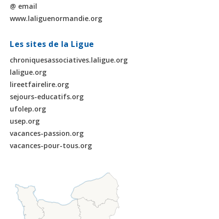
@ email
www.laliguenormandie.org
Les sites de la Ligue
chroniquesassociatives.laligue.org
laligue.org
lireetfairelire.org
sejours-educatifs.org
ufolep.org
usep.org
vacances-passion.org
vacances-pour-tous.org