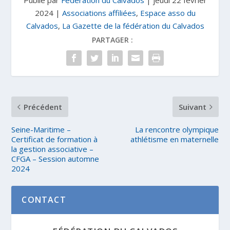
Publié par
Fédération du Calvados
|
jeudi 22 février
2024
|
Associations affiliées
,
Espace asso du
Calvados
,
La Gazette de la fédération du Calvados
PARTAGER :
Précédent
Suivant
Seine-Maritime –
La rencontre olympique
Certificat de formation à
athlétisme en maternelle
la gestion associative –
CFGA – Session automne
2024
CONTACT