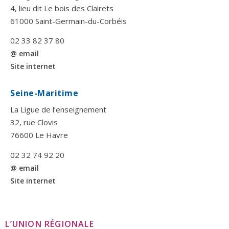
4, lieu dit Le bois des Clairets
61000 Saint-Germain-du-Corbéis
02 33 82 37 80
@ email
Site internet
Seine-Maritime
La Ligue de l’enseignement
32, rue Clovis
76600 Le Havre
02 32 74 92 20
@ email
Site internet
L’UNION RÉGIONALE