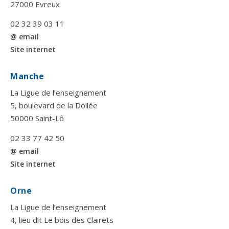
27000 Evreux
02 32 39 03 11
@ email
Site internet
Manche
La Ligue de l’enseignement
5, boulevard de la Dollée
50000 Saint-Lô
02 33 77 42 50
@ email
Site internet
Orne
La Ligue de l’enseignement
4, lieu dit Le bois des Clairets