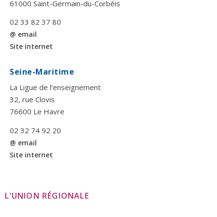
61000 Saint-Germain-du-Corbéis
02 33 82 37 80
@ email
Site internet
Seine-Maritime
La Ligue de l’enseignement
32, rue Clovis
76600 Le Havre
02 32 74 92 20
@ email
Site internet
L’UNION RÉGIONALE