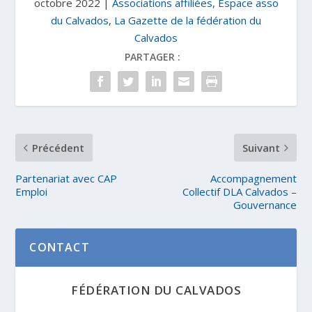
octobre 2022
|
Associations affiliées
,
Espace asso
du Calvados
,
La Gazette de la fédération du
Calvados
PARTAGER :
Précédent
Suivant
Partenariat avec CAP
Accompagnement
Emploi
Collectif DLA Calvados –
Gouvernance
CONTACT
FÉDÉRATION DU CALVADOS