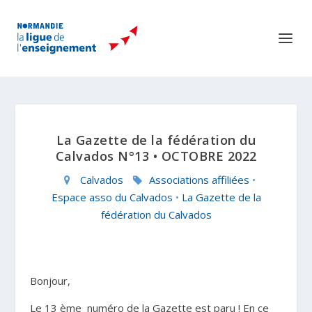
La Gazette de la fédération du
Calvados N°13 • OCTOBRE 2022
Calvados
Associations affiliées
•
Espace asso du Calvados
•
La Gazette de la
fédération du Calvados
Bonjour,
Le 13
ème
numéro de la Gazette est paru ! En ce