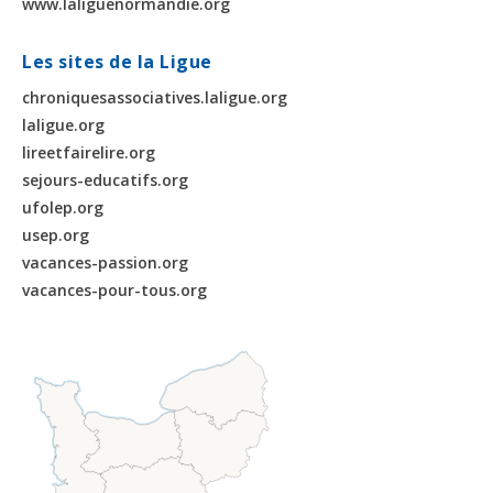
www.laliguenormandie.org
Les sites de la Ligue
chroniquesassociatives.laligue.org
laligue.org
lireetfairelire.org
sejours-educatifs.org
ufolep.org
usep.org
vacances-passion.org
vacances-pour-tous.org