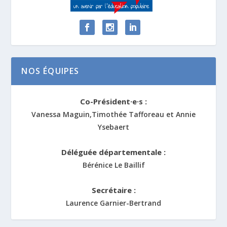
NOS ÉQUIPES
Co-Président·e·s :
Vanessa Maguin,Timothée Tafforeau et Annie
Ysebaert
Déléguée départementale :
Bérénice Le Baillif
Secrétaire :
Laurence Garnier-Bertrand