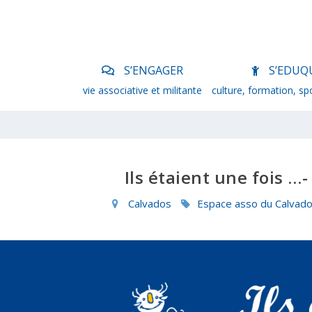
S’ENGAGER
S’EDUQ
vie associative et militante
culture, formation, sp
Ils étaient une fois 
Calvados
Espace asso du Calvad