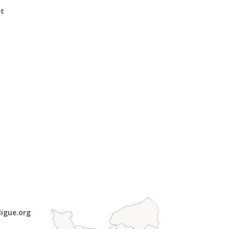
et
ligue.org