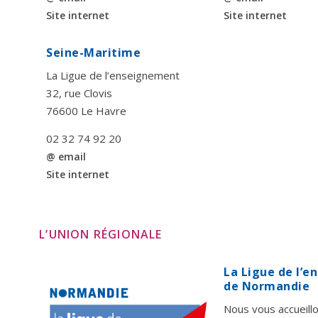
Site internet
Site internet
Seine-Maritime
La Ligue de l’enseignement
32, rue Clovis
76600 Le Havre
02 32 74 92 20
@ email
Site internet
L’UNION RÉGIONALE
La Ligue de l’
de Normandie
Nous vous accueillo