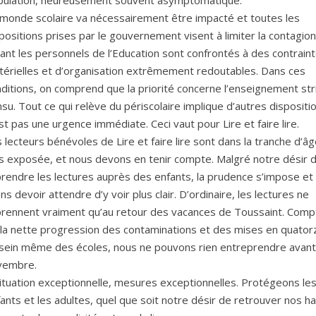
 monde scolaire va nécessairement être impacté et toutes les
positions prises par le gouvernement visent à limiter la contagion
ant les personnels de l’Education sont confrontés à des contrain
térielles et d’organisation extrêmement redoutables. Dans ces
ditions, on comprend que la priorité concerne l’enseignement str
su. Tout ce qui relève du périscolaire implique d’autres dispositi
st pas une urgence immédiate. Ceci vaut pour Lire et faire lire.
 lecteurs bénévoles de Lire et faire lire sont dans la tranche d’âg
s exposée, et nous devons en tenir compte. Malgré notre désir 
rendre les lectures auprès des enfants, la prudence s’impose et
ons devoir attendre d’y voir plus clair. D’ordinaire, les lectures ne
prennent vraiment qu’au retour des vacances de Toussaint. Comp
 la nette progression des contaminations et des mises en quato
 sein même des écoles, nous ne pouvons rien entreprendre avant
vembre.
ituation exceptionnelle, mesures exceptionnelles. Protégeons le
ants et les adultes, quel que soit notre désir de retrouver nos ha