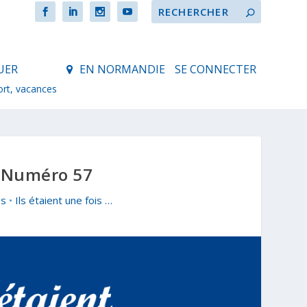
UER
EN NORMANDIE
SE CONNECTER
ort, vacances
…- Numéro 57
os
•
Ils étaient une fois …