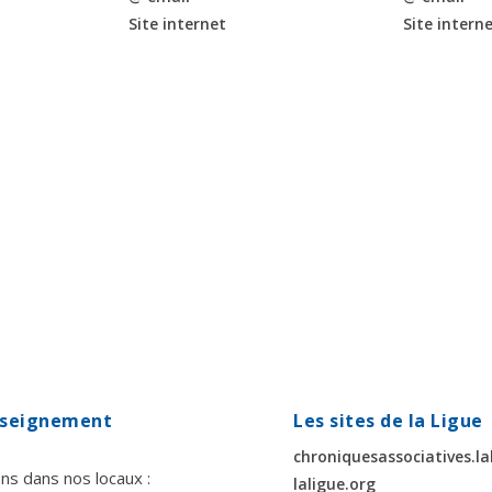
Site internet
Site intern
enseignement
Les sites de la Ligue
chroniquesassociatives.la
ns dans nos locaux :
laligue.org