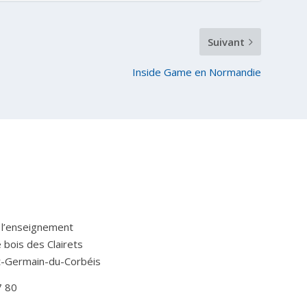
Suivant
Inside Game en Normandie
 l’enseignement
Le bois des Clairets
t-Germain-du-Corbéis
7 80