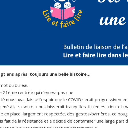
ngt ans après, toujours une belle histoire…
 mot du bureau
e 21ème rentrée qui n’en est pas une
été nous avait laissé l’espoir que le COVID serait progressivemen
ené à la raison et nous laisserait tranquilles. Il n’en est rien, et m
se en place, largement respectée, des gestes-barrières, ce bou
us fait de la résistance et a décidé de contaminer une large part d
pulation, heureusement souvent asymptomatique.