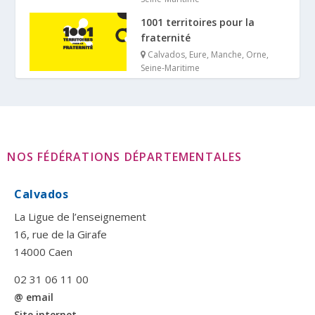
1001 territoires pour la
fraternité
Calvados
,
Eure
,
Manche
,
Orne
,
Seine-Maritime
NOS FÉDÉRATIONS DÉPARTEMENTALES
Calvados
La Ligue de l’enseignement
16, rue de la Girafe
14000 Caen
02 31 06 11 00
@ email
Site internet