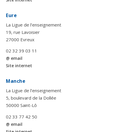
Eure
La Ligue de l’enseignement
19, rue Lavoisier
27000 Evreux
02 32 39 03 11
@ email
Site internet
Manche
La Ligue de l’enseignement
5, boulevard de la Dollée
50000 Saint-Lô
02 33 77 42 50
@ email
Site internet