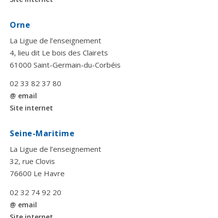
Orne
La Ligue de l’enseignement
4, lieu dit Le bois des Clairets
61000 Saint-Germain-du-Corbéis
02 33 82 37 80
@ email
Site internet
Seine-Maritime
La Ligue de l’enseignement
32, rue Clovis
76600 Le Havre
02 32 74 92 20
@ email
Site internet