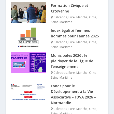
Formation Civique et
Citoyenne
Calvados
,
Eure
,
Manche
,
Orne
,
Seine-Maritime
Index égalité femmes-
hommes pour l’année 2025
Calvados
,
Eure
,
Manche
,
Orne
,
Seine-Maritime
Municipales 2026 : le
plaidoyer de la Ligue de
l’enseignement
Calvados
,
Eure
,
Manche
,
Orne
,
Seine-Maritime
Fonds pour le
Développement à la Vie
Associative – FDVA 2026 –
Normandie
Calvados
,
Eure
,
Manche
,
Orne
,
Seine-Maritime