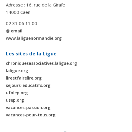
Adresse : 16, rue de la Girafe
14000 Caen
02 31 06 11 00
@ email
www.laliguenormandie.org
Les sites de la Ligue
chroniquesassociatives.laligue.org
laligue.org
lireetfairelire.org
sejours-educatifs.org
ufolep.org
usep.org
vacances-passion.org
vacances-pour-tous.org