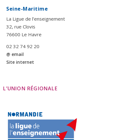
Seine-Maritime
La Ligue de l’enseignement
32, rue Clovis
76600 Le Havre
02 32 74 92 20
@ email
Site internet
L’UNION RÉGIONALE