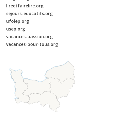
lireetfairelire.org
sejours-educatifs.org
ufolep.org
usep.org
vacances-passion.org
vacances-pour-tous.org